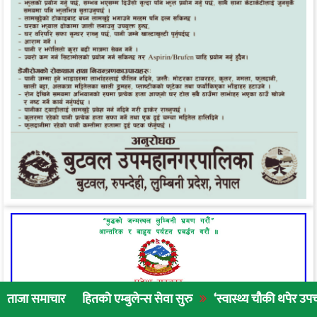
सहितको एम्बुलेन्स सेवा सुरु
‘स्वास्थ्य चौकी थपेर उपचार गर्नुभन्दा ना
ताजा समाचार