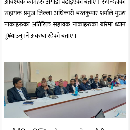
आवश्यक कामहरु अगाडी बढाइएको बताए । रुपन्देहीका
सहायक प्रमुख जिल्ला अधिकारी भरतकुमार शर्माले मुख्य
नाकाहरुका अतिरिक्त सहायक नाकाहरुका बारेमा ध्यान
पु¥याउनुपर्ने अवस्था रहेको बताए ।