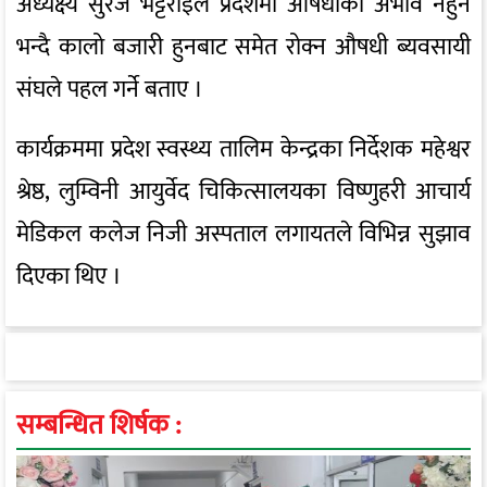
अध्यक्ष्य सुरज भट्टराईले प्रदेशमा औषधीको अभाव नहुने
भन्दै कालो बजारी हुनबाट समेत रोक्न औषधी ब्यवसायी
संघले पहल गर्ने बताए ।
कार्यक्रममा प्रदेश स्वस्थ्य तालिम केन्द्रका निर्देशक महेश्वर
श्रेष्ठ, लुम्विनी आयुर्वेद चिकित्सालयका विष्णुहरी आचार्य
मेडिकल कलेज निजी अस्पताल लगायतले विभिन्न सुझाव
दिएका थिए ।
सम्बन्धित शिर्षक :