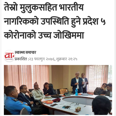
तेस्रो मुलुकसहित भारतीय
नागरिकको उपस्थिति हुने प्रदेश ५
कोरोनाको उच्च जोखिममा
स्वास्थ्य समाचार
प्रकाशित :
२३ फाल्गुन २०७६, शुक्रबार २१:२५