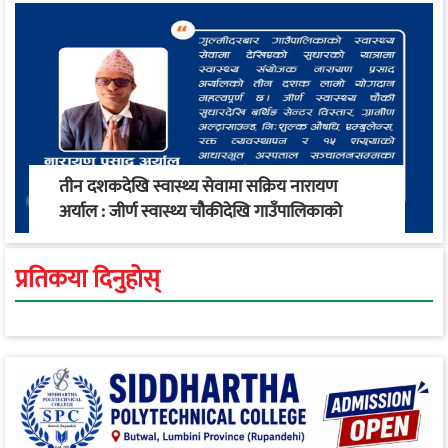
तीन दशकदेखि स्वास्थ्य सेवामा सक्रिय नारायण
अर्याल : जीर्ण स्वास्थ्य चौकीदेखि गाउँपालिकाको
स्वास्थ्य रूपान्तरण सम्म
प्रतिकया दिनुहोस्