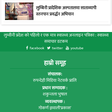
लुम्बिनी प्रादेशिक अस्पतालमा साताव्यापी
स्तनपान प्रवर्द्धन अभियान
लुम्वीनी प्रदेश को पहिलाे र एक मात्र स्वास्थ्य अनलाइन पत्रिका : स्वास्थ्य
समाचार डटकम
facebook
twitter
youtube
हाम्रो समूह
संचालक:
रुपन्देही मिडिया नेटवर्क प्रालि
प्रधान सम्पादक :
शकुन्तला भुषाल
व्यवस्थापक :
गोकर्ण ज्ञवाली'प्रकास'