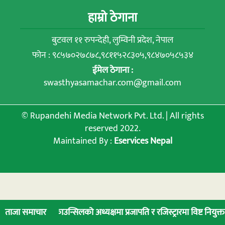
हाम्रो ठेगाना
बुटवल ११ रुपन्देही, लुम्विनी प्रदेश, नेपाल
फोन : ९८५७०२७८७८,९८११५२८३०५,९८४७०५८५३४
ईमेल ठेगाना :
swasthyasamachar.com@gmail.com
© Rupandehi Media Network Pvt. Ltd. | All rights
reserved 2022.
Maintained By :
Eservices Nepal
िङ काउन्सिलको अध्यक्षमा प्रजापति र रजिस्ट्रारमा विष्ट नियुक्त
लुम्बिनी प
ताजा समाचार