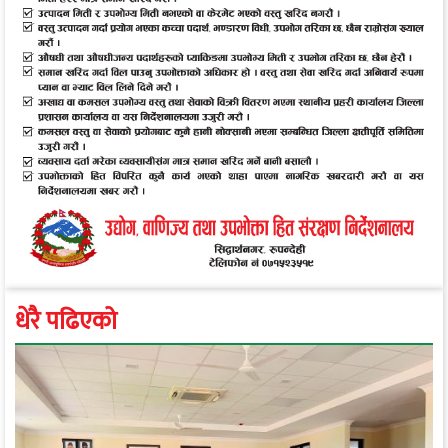
धेरै पढिएको