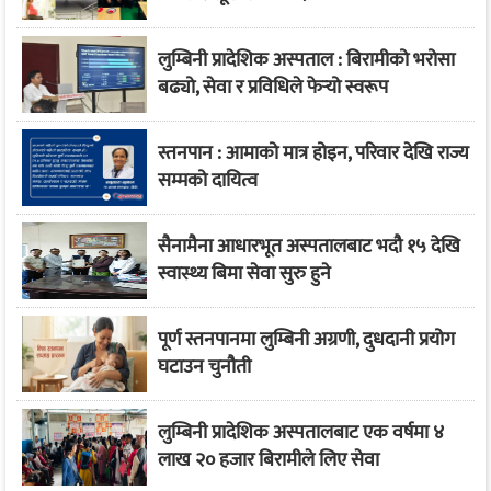
लुम्बिनी प्रादेशिक अस्पताल : बिरामीको भरोसा
बढ्यो, सेवा र प्रविधिले फेर्‍यो स्वरूप
स्तनपान : आमाको मात्र होइन, परिवार देखि राज्य
सम्मको दायित्व
सैनामैना आधारभूत अस्पतालबाट भदौ १५ देखि
स्वास्थ्य बिमा सेवा सुरु हुने
पूर्ण स्तनपानमा लुम्बिनी अग्रणी, दुधदानी प्रयोग
घटाउन चुनौती
लुम्बिनी प्रादेशिक अस्पतालबाट एक वर्षमा ४
लाख २० हजार बिरामीले लिए सेवा