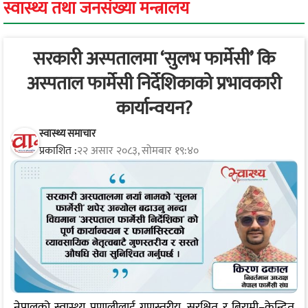
स्वास्थ्य तथा जनसंख्या मन्त्रालय
सरकारी अस्पतालमा ‘सुलभ फार्मेसी’ कि
अस्पताल फार्मेसी निर्देशिकाको प्रभावकारी
कार्यान्वयन?
स्वास्थ्य समाचार
प्रकाशित :
२२ असार २०८३, सोमबार १९:४०
नेपालको स्वास्थ्य प्रणालीलाई गुणस्तरीय, सुरक्षित र बिरामी–केन्द्रित