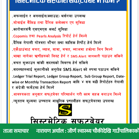
रायण अर्याल : जीर्ण स्वास्थ्य चौकीदेखि गाउँपालिकाको स्वास्थ्य रूपान्तरण 
ताजा समाचार