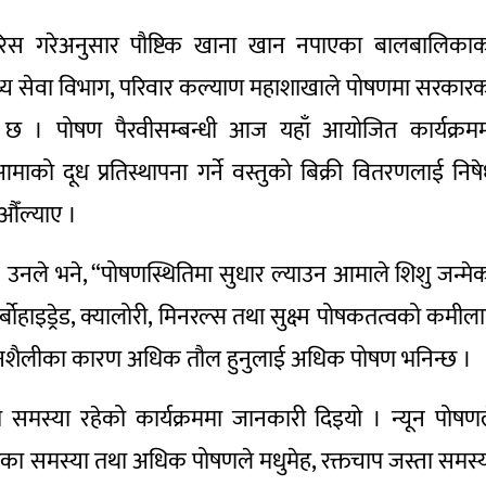
िस गरेअनुसार पौष्टिक खाना खान नपाएका बालबालिका
ास्थ्य सेवा विभाग, परिवार कल्याण महाशाखाले पोषणमा सरकार
 । पोषण पैरवीसम्बन्धी आज यहाँ आयोजित कार्यक्रम
को दूध प्रतिस्थापना गर्ने वस्तुको बिक्री वितरणलाई निष
 औँल्याए ।
। उनले भने, “पोषणस्थितिमा सुधार ल्याउन आमाले शिशु जन्मे
र्बाेहाइड्रेड, क्यालोरी, मिनरल्स तथा सुक्ष्म पोषकतत्वको कमील
जीवनशैलीका कारण अधिक तौल हुनुलाई अधिक पोषण भनिन्छ ।
समस्या रहेको कार्यक्रममा जानकारी दिइयो । न्यून पोषण
का समस्या तथा अधिक पोषणले मधुमेह, रक्तचाप जस्ता समस्