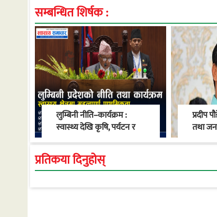
सम्बन्धित शिर्षक :
लुम्बिनी नीति–कार्यक्रम :
प्रदीप पौ
स्वास्थ्य देखि कृषि, पर्यटन र
तथा जनसं
सुशासनसम्म प्राथमिकता
प्रतिकया दिनुहोस्