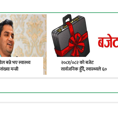
डेल बन्ने भए स्वास्थ्य
२०८१/०८२ को बजेट
ख्या मन्त्री
सार्वजनिक हुँदै, स्वास्थ्यले ६०
अर्ब हाराहारीमा बजेट पाउने