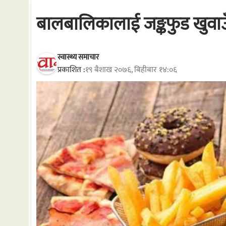
बालबालिकालाई जङ्कफुड खुवाउँद
स्वास्थ्य समाचार
प्रकाशित :
१९ बैशाख २०७६, बिहीबार १४:०६