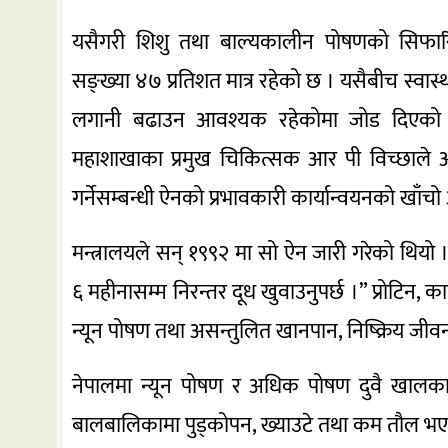
यसैगरी शिशु तथा बाल्यकालीन पोषणको सिफार
सङ्ख्या ४७ प्रतिशत मात्र रहेको छ । यसैबीच स्व
लगानी बढाउन आवश्यक रहेकोमा जोड दिएको छ
महाशाखाका प्रमुख चिकित्सक आर पी विच्छाले आमा
गर्नेसम्बन्धी ऐनको प्रभावकारी कार्यान्वयनको खाँचो
मन्त्रालयले सन् १९९२ मा सो ऐन जारी गरेको थियो 
६ महीनासम्म निरन्तर दूध खुवाउनुपर्छ ।” प्रोटिन, का
न्यून पोषण तथा असन्तुलित खानपान, निष्क्रिय 
नेपालमा न्यून पोषण र अधिक पोषण दुवै खालका 
बालबालिकामा पुड्कोपन, ख्याउटे तथा कम तौल भए