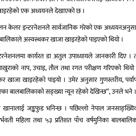
खुवाइरहेको एक अध्ययनले देखाएको छ ।
 हेलन केलर इन्टरनेशनले सार्वजानिक गरेको एक अध्ययनअनुस
लबालिकाले अस्वस्थकर खाजा खाइरहेको पाइएको थियो ।
रनेशनलमा कार्यरत डा अतुल उपाध्यायले जानकारी दिए । 
ुराको नाप, उचाइ, तौल तथा रगत परीक्षण गरिएको थियो
र खाजा खाइरहेको पाइयो । उमेर अनुसार गुणस्तरीय, पर्याप
पाएका बालबालिकाको सङ्ख्या न्यून रहेको देखिन्छ”, उनले भने 
ै पाइने खानालाई जङ्कफुड भनिन्छ । पछिल्लो नेपाल जनसाङ्ख्य
र्भवती महिला तथा ५३ प्रतिशत पाँच वर्षमुनिका बालबालि