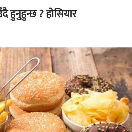
ै हुनुहुन्छ ? होसियार