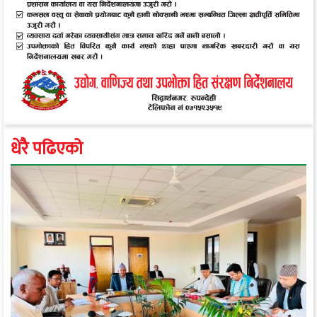
धेरै पढिएको