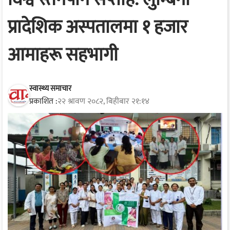
प्रादेशिक अस्पतालमा १ हजार
आमाहरू सहभागी
स्वास्थ्य समाचार
प्रकाशित :
२२ श्रावण २०८२, बिहीबार २१:१४