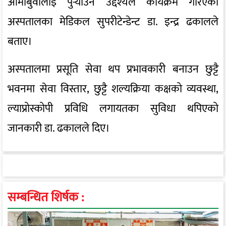
आमाबुवालाई पुर्‍याउन उद्देश्यले कार्यक्रम गरिएको
अस्पतालका मेडिकल सुपरीटेन्डेन्ट डा. इन्द्र ढकालले
बताए।
अस्पतालमा प्रसूति सेवा थप प्रभावकारी बनाउन छुट्टै
भवनमा सेवा विस्तार, छुट्टै शल्यक्रिया कक्षको व्यवस्था,
ल्याप्रोस्कोपी प्रविधि लगायतका सुविधा थपिएको
जानकारी डा. ढकालले दिए।
सम्बन्धित शिर्षक :