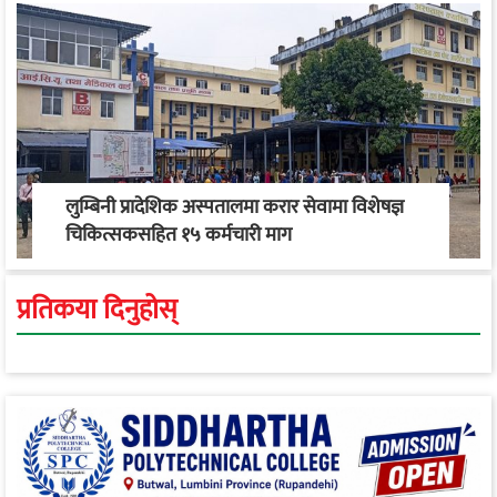
लुम्बिनी प्रादेशिक अस्पतालमा करार सेवामा विशेषज्ञ
चिकित्सकसहित १५ कर्मचारी माग
प्रतिकया दिनुहोस्