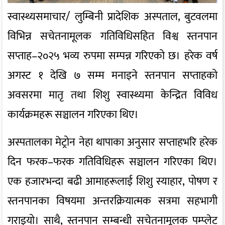
स्वास्थ्यसमाचार/ लुम्बिनी प्रादेशिक अस्पताल, बुटवलमा
विभिन्न सचेतनामूलक गतिविधिसहित विश्व स्तनपान
सप्ताह–२०२५ भव्य रुपमा सम्पन्न गरिएको छ। हरेक वर्ष
अगस्ट १ देखि ७ सम्म मनाइने स्तनपान सप्ताहको
अवसरमा मातृ तथा शिशु स्वास्थ्यमा केन्द्रित विविध
कार्यक्रमहरू सञ्चालन गरिएका थिए।
अस्पतालका मेट्रोन नेहा थापाका अनुसार सप्ताहभरि हरेक
दिन फरक–फरक गतिविधिहरू सञ्चालन गरिएका थिए।
एक हजारभन्दा बढी आमाहरूलाई शिशु स्याहार, पोषण र
स्तनपानका विषयमा अन्तरक्रियात्मक सत्रमा सहभागी
गराइयो। साथै, स्तनपान सम्बन्धी सचेतनामूलक पम्प्लेट