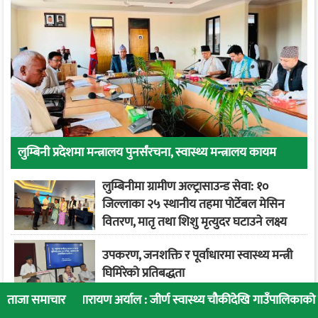
लुम्बिनी प्रदेशमा मन्त्रालय पुनर्संरचना, स्वास्थ्य मन्त्रालय कायम
लुम्बिनीमा ग्रामीण अल्ट्रासाउन्ड सेवा: १०
जिल्लाका २५ स्थानीय तहमा पोर्टेबल मेसिन
वितरण, मातृ तथा शिशु मृत्युदर घटाउने लक्ष्य
उपकरण, जनशक्ति र पूर्वाधारमा स्वास्थ्य मन्त्री
घिमिरेको प्रतिबद्धता
ारायण अर्याल : जीर्ण स्वास्थ्य चौकीदेखि गाउँपालिकाको स्वास्थ्य रूपान्तरण
ताजा समाचार
रोल्पा जिल्ला अस्पतालमा शल्यक्रिया तथा