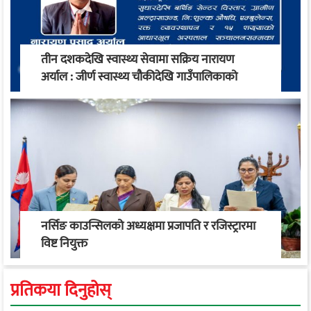
तीन दशकदेखि स्वास्थ्य सेवामा सक्रिय नारायण
अर्याल : जीर्ण स्वास्थ्य चौकीदेखि गाउँपालिकाको
स्वास्थ्य रूपान्तरण सम्म
नर्सिङ काउन्सिलको अध्यक्षमा प्रजापति र रजिस्ट्रारमा
विष्ट नियुक्त
प्रतिकया दिनुहोस्