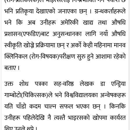
(रोग-प्रतिकारक)ले भाइरसलाई निष्प्रभावित गर्न पर्याप्त छ
भनि प्रतिकृया देखाएको जनाएका छन् । ग्रन्थकर्ताहरूले
भने कि अब उनीहरू अमेरिकी खाद्य तथा औषधि
प्रशासन(एफडिए)बाट अनुसन्धानका लागि नयाँ औषधि
स्वीकृति खोज्ने प्रक्रियामा छन् र अर्को केही महिनामा मानव
क्लिनिकल (रोग-विषयक)परीक्षण सुरु हुने आशामा रहेको
बताए ।
उक्त शोध पत्रका सह-वरिष्ठ लेखक डा एन्ड्रिया
गाम्बोटो(चिकित्सक)ले भने विश्वविद्यालयका अन्वेषकहरू
यति चाँडो कदम चाल्न सफल भएका छन् । किनकि
उनीहरू पहिलेदेखि नै त्यस्तै भाइरसको खोपमा कार्यरत
थिए उनले थपे ।