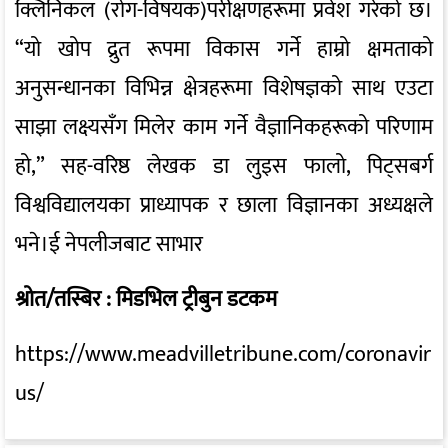
क्लिनिकल (रोग-विषयक)परीक्षणहरूमा प्रवेश गरेको छ।
“यो खोप द्रुत रूपमा विकास गर्ने हाम्रो क्षमताको
अनुसन्धानका विभिन्न क्षेत्रहरूमा विशेषज्ञको साथ एउटा
साझा लक्ष्यसँग मिलेर काम गर्ने वैज्ञानिकहरूको परिणाम
हो,” सह-वरिष्ठ लेखक डा लुइस फालो, पिट्सबर्ग
विश्वविद्यालयका प्राध्यापक र छाला विज्ञानका अध्यक्षले
भने।ई नेपलीजबाट साभार
श्रोत/तस्बिर : मिडभिल ट्रीबुन डटकम
https://www.meadvilletribune.com/coronavir
us/