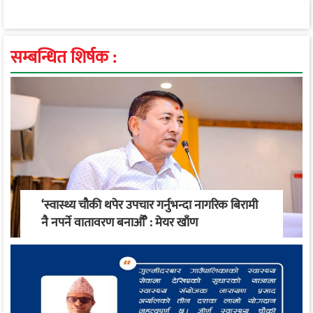
सम्बन्धित शिर्षक :
‘स्वास्थ्य चौकी थपेर उपचार गर्नुभन्दा नागरिक बिरामी
नै नपर्ने वातावरण बनाऔँ’ : मेयर खाँण