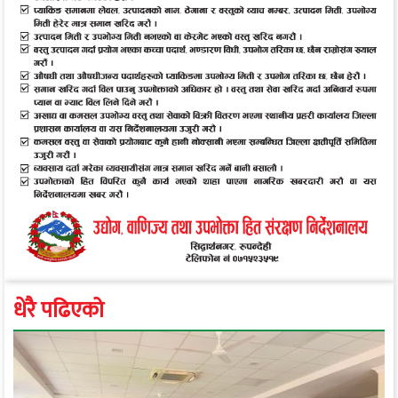
धेरै पढिएको