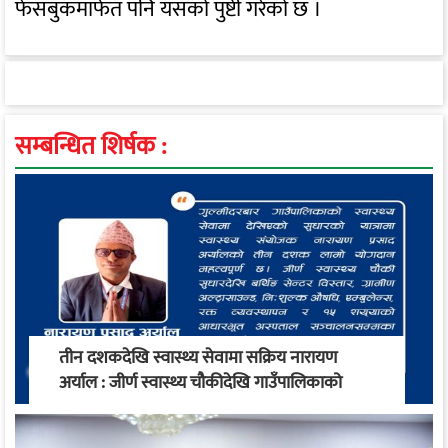
फेसबुकमार्फत पनि यसको पुष्टी गरेको छ ।
सम्बन्धित शिर्षक :
तीन दशकदेखि स्वास्थ्य सेवामा सक्रिय नारायण
अर्याल : जीर्ण स्वास्थ्य चौकीदेखि गाउँपालिकाको
स्वास्थ्य रूपान्तरण सम्म