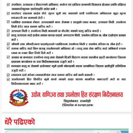
धेरै पढिएको