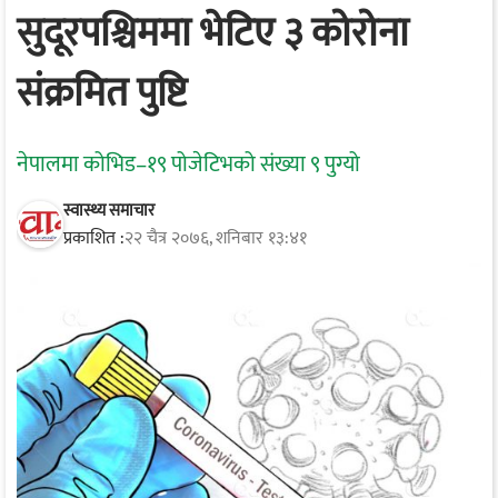
सुदूरपश्चिममा भेटिए ३ कोरोना
संक्रमित पुष्टि
नेपालमा कोभिड–१९ पोजेटिभको संख्या ९ पुग्यो
स्वास्थ्य समाचार
प्रकाशित :
२२ चैत्र २०७६, शनिबार १३:४१