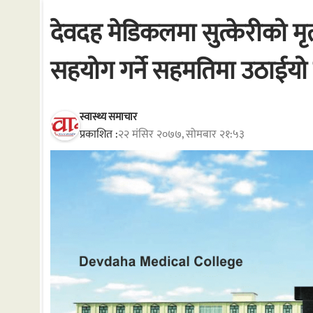
देवदह मेडिकलमा सुत्केरीको मृत्
सहयोग गर्ने सहमतिमा उठाईयो
स्वास्थ्य समाचार
प्रकाशित :
२२ मंसिर २०७७, सोमबार २१:५३