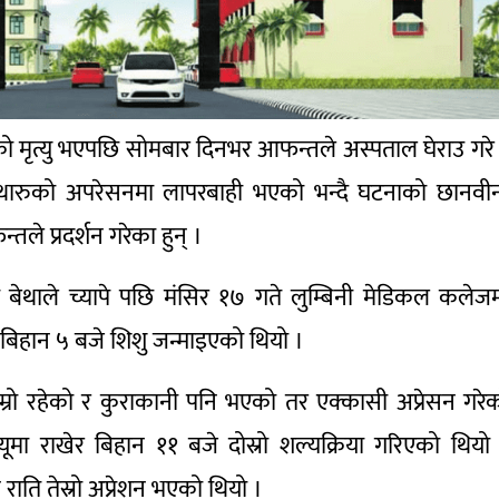
को मृत्यु भएपछि सोमबार दिनभर आफन्तले अस्पताल घेराउ गरे
ा थारुको अपरेसनमा लापरबाही भएको भन्दै घटनाको छानवी
तले प्रदर्शन गरेका हुन् ।
ी बेथाले च्यापे पछि मंसिर १७ गते लुम्बिनी मेडिकल कलेज
ते बिहान ५ बजे शिशु जन्माइएको थियो ।
राम्रो रहेको र कुराकानी पनि भएको तर एक्कासी अप्रेसन गरे
ूमा राखेर बिहान ११ बजे दोस्रो शल्यक्रिया गरिएको थियो
राति तेस्रो अप्रेशन भएको थियो ।