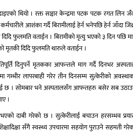
ाइएको थियो । रक्त सञ्चार केन्द्रमा पटक पटक रगत लिन जँं
्मचारीले आशंका गर्दै बिरामीलाई हेर्न भनेपछि हेर्न जाँदा जिब्
 दिदि फुलमति वताईन । बिरामीको मृत्यु भएको ३ दिन पछि मात
को मृतकी दिदि फुलमति थारुले वताईन ।
ूर्ति दिनुपर्ने मृतकका आफन्तले माग गर्दै दिनभर अस्पत
 गम्भीर लापरबाही गरेर तीन दिनसम्म सुत्केरीको अवस्था
 छ । सोमबार भने अस्पतालसँग आफ्न्तहरु बसेर सब उठाउ
ाए ।
एको दाबी गरेको छ । सुत्केरीलाई बचाउन हरसम्भव प्रय
षादिक्षा सँगै स्वस्थ्य उपचारमा सहयोग पुराउने सहमती गरे