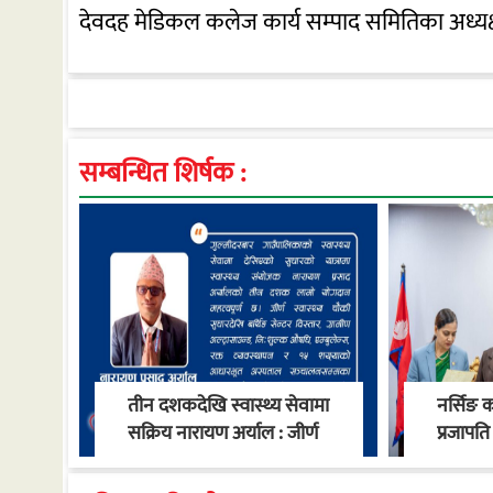
देवदह मेडिकल कलेज कार्य सम्पाद समितिका अध्यक
सम्बन्धित शिर्षक :
तीन दशकदेखि स्वास्थ्य सेवामा
नर्सिङ 
सक्रिय नारायण अर्याल : जीर्ण
प्रजापति 
स्वास्थ्य चौकीदेखि
नियुक्त
गाउँपालिकाको स्वास्थ्य