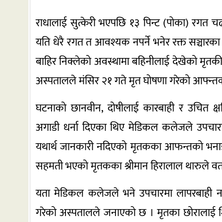
राधालाई सुत्केरी भएपछि १३ पिन्ट (पोका) रगत चढ
यति धेरै रगत त आवश्यक नपर्ने भनेर रक्त सञ्चारका कर
बाहिर निक्लेको अवस्थामा बहिनीलाई देखेको मृतकी
अस्पतालले मंसिर २१ गते मृत घोषणा गरेको आफ्न्त
घटनाको छानवीन, दोषीलाई कारबाही र उचित क्षतिप
अगाडी धर्ना दिएका थिए मेडिकल कलेजले उपचारमा
यथार्थ जानकारी नदिएको मृतकका आफन्तको भनाई
सहमती भएको मृतकका श्रीमान हिरालाल थारुले वत
यता मेडिकल कलेजले भने उपचारमा लापरबाही नभ
गरेको अस्पतालले जनाएको छ । मृतका छोरालाई शिक्