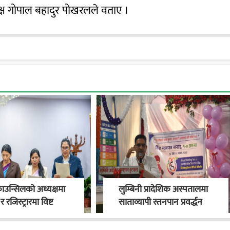
्ष गोपाल बहादुर पोखरलले वताए ।
काउन्सिलको अध्यक्षमा
लुम्बिनी प्रादेशिक अस्पतालमा
र रजिस्ट्रारमा विष्ट
साताव्यापी स्तनपान प्रवर्द्धन
अभियान