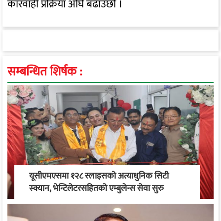
कारवाही प्रक्रिया अघि बढाउँछौं ।
सम्बन्धित शिर्षक :
यूसीएमएसमा १२८ स्लाइसको अत्याधुनिक सिटी
स्क्यान, भेन्टिलेटरसहितको एम्बुलेन्स सेवा सुरु