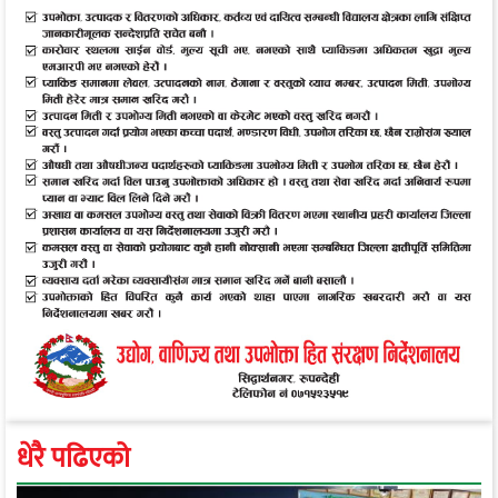
धेरै पढिएको