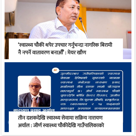
‘स्वास्थ्य चौकी थपेर उपचार गर्नुभन्दा नागरिक बिरामी
नै नपर्ने वातावरण बनाऔँ’ : मेयर खाँण
तीन दशकदेखि स्वास्थ्य सेवामा सक्रिय नारायण
अर्याल : जीर्ण स्वास्थ्य चौकीदेखि गाउँपालिकाको
स्वास्थ्य रूपान्तरण सम्म