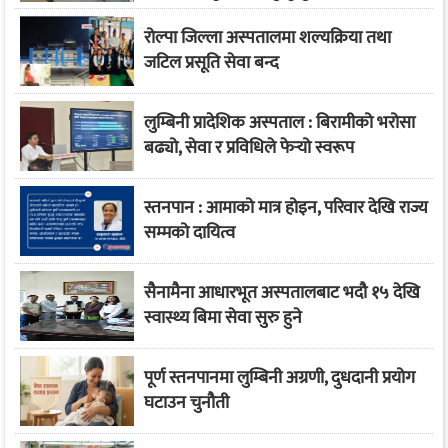
रोल्पा जिल्ला अस्पतालमा शल्यक्रिया तथा
जटिल प्रसूति सेवा बन्द
लुम्बिनी प्रादेशिक अस्पताल : बिरामीको भरोसा
बढ्यो, सेवा र प्रविधिले फेर्‍यो स्वरूप
स्तनपान : आमाको मात्र होइन, परिवार देखि राज्य
सम्मको दायित्व
सैनामैना आधारभूत अस्पतालबाट भदौ १५ देखि
स्वास्थ्य बिमा सेवा सुरु हुने
पूर्ण स्तनपानमा लुम्बिनी अग्रणी, दुधदानी प्रयोग
घटाउन चुनौती