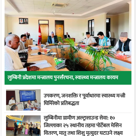
लुम्बिनी प्रदेशमा मन्त्रालय पुनर्संरचना, स्वास्थ्य मन्त्रालय कायम
उपकरण, जनशक्ति र पूर्वाधारमा स्वास्थ्य मन्त्री
घिमिरेको प्रतिबद्धता
लुम्बिनीमा ग्रामीण अल्ट्रासाउन्ड सेवा: १०
जिल्लाका २५ स्थानीय तहमा पोर्टेबल मेसिन
वितरण, मातृ तथा शिशु मृत्युदर घटाउने लक्ष्य