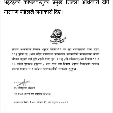
भइरहेको कपिलबस्तुका प्रमुख जिल्ला अधिकारी दीर्घ
नारायण पौडेलले जनाकारी दिए ।