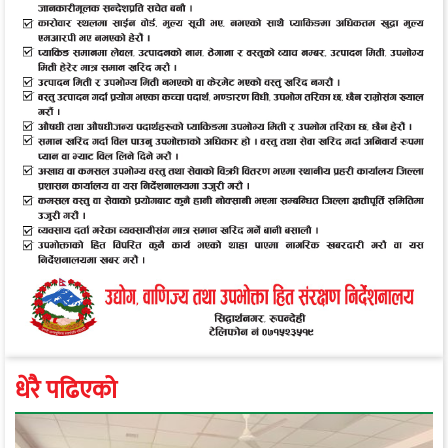
धेरै पढिएको