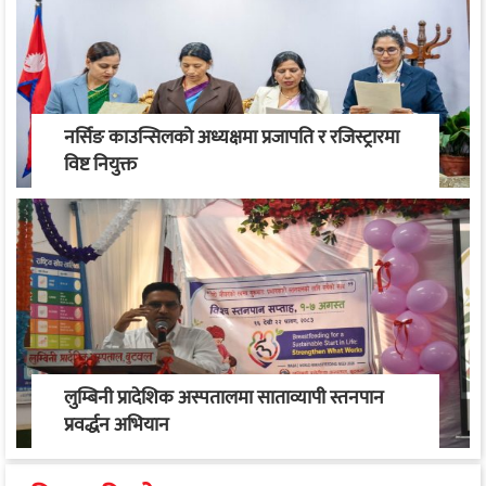
नर्सिङ काउन्सिलको अध्यक्षमा प्रजापति र रजिस्ट्रारमा
विष्ट नियुक्त
लुम्बिनी प्रादेशिक अस्पतालमा साताव्यापी स्तनपान
प्रवर्द्धन अभियान