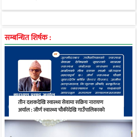
सम्बन्धित शिर्षक :
तीन दशकदेखि स्वास्थ्य सेवामा सक्रिय नारायण
अर्याल : जीर्ण स्वास्थ्य चौकीदेखि गाउँपालिकाको
स्वास्थ्य रूपान्तरण सम्म