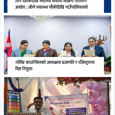
तीन दशकदेखि स्वास्थ्य सेवामा सक्रिय नारायण
अर्याल : जीर्ण स्वास्थ्य चौकीदेखि गाउँपालिकाको
स्वास्थ्य रूपान्तरण सम्म
नर्सिङ काउन्सिलको अध्यक्षमा प्रजापति र रजिस्ट्रारमा
विष्ट नियुक्त