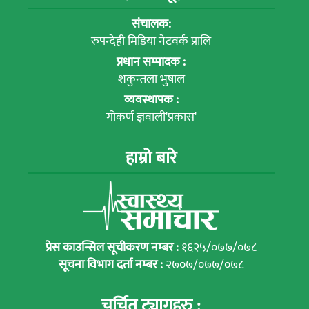
संचालक:
रुपन्देही मिडिया नेटवर्क प्रालि
प्रधान सम्पादक :
शकुन्तला भुषाल
व्यवस्थापक :
गोकर्ण ज्ञवाली'प्रकास'
हाम्रो बारे
प्रेस काउन्सिल सूचीकरण नम्बर :
१६२५/०७७/०७८
सूचना विभाग दर्ता नम्बर :
२७०७/०७७/०७८
चर्चित ट्यागहरु :