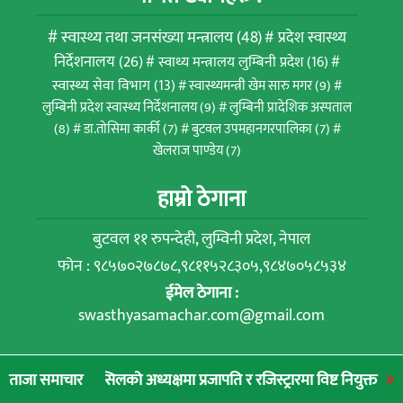
स्वास्थ्य तथा जनसंख्या मन्त्रालय
(48)
प्रदेश स्वास्थ्य
निर्देशनालय
(26)
स्वाथ्य मन्त्रालय लुम्बिनी प्रदेश
(16)
स्वास्थ्य सेवा विभाग
(13)
स्वास्थ्यमन्त्री खेम सारु मगर
(9)
लुम्बिनी प्रदेश स्वास्थ्य निर्देशनालय
(9)
लुम्बिनी प्रादेशिक अस्पताल
(8)
डा.तोसिमा कार्की
(7)
बुटवल उपमहानगरपालिका
(7)
खेलराज पाण्डेय
(7)
हाम्रो ठेगाना
बुटवल ११ रुपन्देही, लुम्विनी प्रदेश, नेपाल
फोन : ९८५७०२७८७८,९८११५२८३०५,९८४७०५८५३४
ईमेल ठेगाना :
swasthyasamachar.com@gmail.com
© Rupandehi Media Network Pvt. Ltd. | All rights
्सिलको अध्यक्षमा प्रजापति र रजिस्ट्रारमा विष्ट नियुक्त
लुम्बिनी प्रादेशि
ताजा समाचार
reserved 2022.