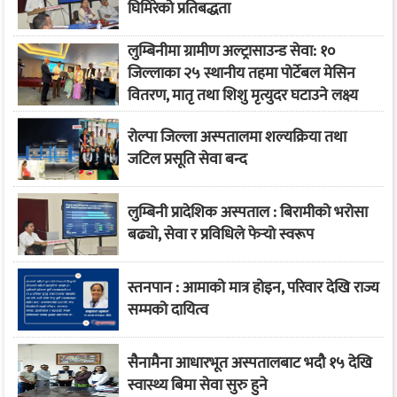
घिमिरेको प्रतिबद्धता
लुम्बिनीमा ग्रामीण अल्ट्रासाउन्ड सेवा: १०
जिल्लाका २५ स्थानीय तहमा पोर्टेबल मेसिन
वितरण, मातृ तथा शिशु मृत्युदर घटाउने लक्ष्य
रोल्पा जिल्ला अस्पतालमा शल्यक्रिया तथा
जटिल प्रसूति सेवा बन्द
लुम्बिनी प्रादेशिक अस्पताल : बिरामीको भरोसा
बढ्यो, सेवा र प्रविधिले फेर्‍यो स्वरूप
स्तनपान : आमाको मात्र होइन, परिवार देखि राज्य
सम्मको दायित्व
सैनामैना आधारभूत अस्पतालबाट भदौ १५ देखि
स्वास्थ्य बिमा सेवा सुरु हुने