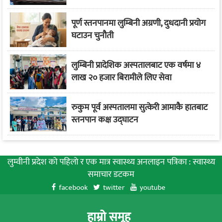
पूर्ण स्तनपानमा लुम्बिनी अग्रणी, दुधदानी प्रयोग
घटाउन चुनौती
लुम्बिनी प्रादेशिक अस्पतालबाट एक वर्षमा ४
लाख २० हजार बिरामीले लिए सेवा
रुकुम पूर्व अस्पतालमा सुत्केरी आमाकै हातबाट
स्तनपान कक्ष उद्घाटन
लुम्वीनी प्रदेश को पहिलाे र एक मात्र स्वास्थ्य अनलाइन पत्रिका : स्वास्थ्य
समाचार डटकम
facebook
twitter
youtube
हाम्रो समूह