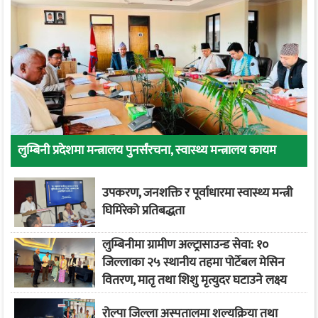
लुम्बिनी प्रदेशमा मन्त्रालय पुनर्संरचना, स्वास्थ्य मन्त्रालय कायम
उपकरण, जनशक्ति र पूर्वाधारमा स्वास्थ्य मन्त्री
घिमिरेको प्रतिबद्धता
लुम्बिनीमा ग्रामीण अल्ट्रासाउन्ड सेवा: १०
जिल्लाका २५ स्थानीय तहमा पोर्टेबल मेसिन
वितरण, मातृ तथा शिशु मृत्युदर घटाउने लक्ष्य
रोल्पा जिल्ला अस्पतालमा शल्यक्रिया तथा