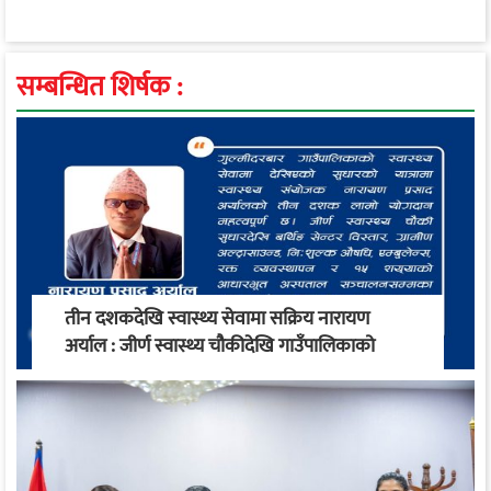
सम्बन्धित शिर्षक :
तीन दशकदेखि स्वास्थ्य सेवामा सक्रिय नारायण
अर्याल : जीर्ण स्वास्थ्य चौकीदेखि गाउँपालिकाको
स्वास्थ्य रूपान्तरण सम्म