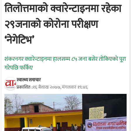
तिलोत्तमाको क्वारेन्टाइनमा रहेका
२९जनाको कोरोना परीक्षण
‘नेगेटिभ’
शंकरनगर क्वारेन्टाइनमा हालसम्म ८५ जना बसेर तोकिएको पूरा
गरेपछि फर्किए
स्वास्थ्य समाचार
प्रकाशित :
१६ बैशाख २०७७, मंगलवार १९:४६