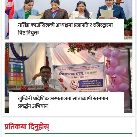
नर्सिङ काउन्सिलको अध्यक्षमा प्रजापति र रजिस्ट्रारमा
विष्ट नियुक्त
लुम्बिनी प्रादेशिक अस्पतालमा साताव्यापी स्तनपान
प्रवर्द्धन अभियान
प्रतिकया दिनुहोस्