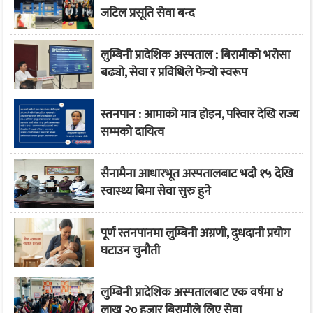
जटिल प्रसूति सेवा बन्द
लुम्बिनी प्रादेशिक अस्पताल : बिरामीको भरोसा
बढ्यो, सेवा र प्रविधिले फेर्‍यो स्वरूप
स्तनपान : आमाको मात्र होइन, परिवार देखि राज्य
सम्मको दायित्व
सैनामैना आधारभूत अस्पतालबाट भदौ १५ देखि
स्वास्थ्य बिमा सेवा सुरु हुने
पूर्ण स्तनपानमा लुम्बिनी अग्रणी, दुधदानी प्रयोग
घटाउन चुनौती
लुम्बिनी प्रादेशिक अस्पतालबाट एक वर्षमा ४
लाख २० हजार बिरामीले लिए सेवा