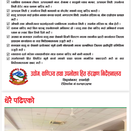
धेरै पढिएको