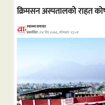
क्रिमसन अस्पतालको राहत क
स्वास्थ्य समाचार
प्रकाशित :
२४ चैत्र २०७६, सोमबार २३:०१