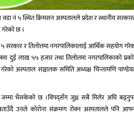
ा वडा नं ५ स्थित क्रिमसन अस्पतालले प्रदेश र स्थानीय सरकार
 गरेको छ ।
श नं ५ सरकार र तिलोत्तमा नगरपालिकालाई आर्थिक सहयोग गरे
ोषमा दुई लाख ५५ हजार तथा तिलोत्तमा नगरपालिकाको प्रक
ेको अस्पताल सञ्चालक समिति अध्यक्ष चिन्तामणि पाण्डेय
मा भैसकेको छ ।विपद्सँग जुध्न सबै मिलेर अघि बढ्नुपर्
उँदै उनले कोरोना संक्रमण रोक्न अस्पतालले पनि आफ्