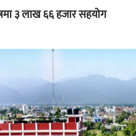
ोषमा ३ लाख ६६ हजार सहयोग