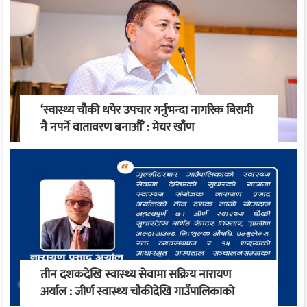
‘स्वास्थ्य चौकी थपेर उपचार गर्नुभन्दा नागरिक बिरामी
नै नपर्ने वातावरण बनाऔँ’ : मेयर खाँण
तीन दशकदेखि स्वास्थ्य सेवामा सक्रिय नारायण
अर्याल : जीर्ण स्वास्थ्य चौकीदेखि गाउँपालिकाको