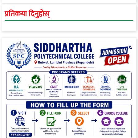
स्वास्थ्य रूपान्तरण सम्म
प्रतिकया दिनुहोस्