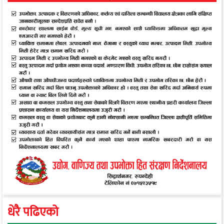
धेरै पढिएको