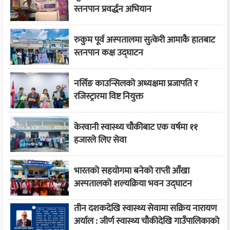
स्तनपान प्रवर्द्धन अभियान
रुकुम पूर्व अस्पतालमा सुत्केरी आमाकै हातबाट
स्तनपान कक्ष उद्घाटन
नर्सिङ काउन्सिलको अध्यक्षमा प्रजापति र
रजिस्ट्रारमा विष्ट नियुक्त
केरवानी स्वास्थ्य चौकीबाट एक वर्षमा ११
हजारले लिए सेवा
भारतको सहयोगमा बनेको राप्ती आँखा
अस्पतालको शल्यक्रिया भवन उद्घाटन
तीन दशकदेखि स्वास्थ्य सेवामा सक्रिय नारायण
अर्याल : जीर्ण स्वास्थ्य चौकीदेखि गाउँपालिकाको