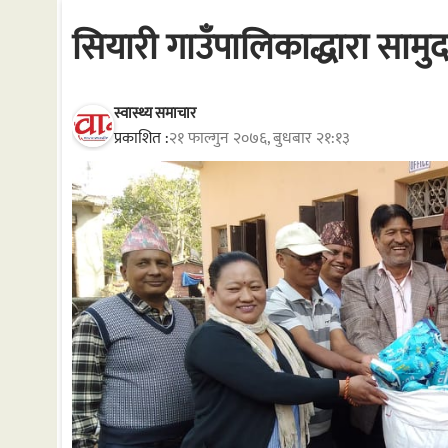
सियारी गाउँपालिकाद्धारा सामुद
स्वास्थ्य समाचार
प्रकाशित :
२१ फाल्गुन २०७६, बुधबार २१:१३