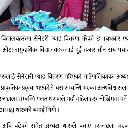
क विद्यालयहरुमा सेनेटरी प्याड वितरण गरेको छ ।बुधबार 
 २५ ओटा समुदायिक विद्यालयहरुलाई दुई हजार तीन सय पच
्थीहरुलाई सेनेटारी प्याड वितरण गरिएको गाउँपालिकाका अध्यक
 प्राकृतिक प्रकृया भएकोले यस सम्बन्धि भएका अन्धविश्वासल
रजश्वाला सम्बन्धि गलत धराणले गर्दा महिलाहरु जोखिममा पर्ने
ने अध्यक्ष थारुको भनाई थियो ।
 अघि बढेको समेत अध्यक्ष थारुले बताए ।राजश्वला भए