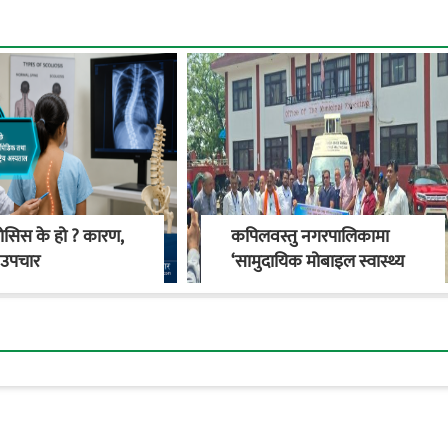
ोसिस के हो ? कारण,
कपिलवस्तु नगरपालिकामा
र उपचार
‘सामुदायिक मोबाइल स्वास्थ्य
क्लिनिक’ सञ्चालनमा