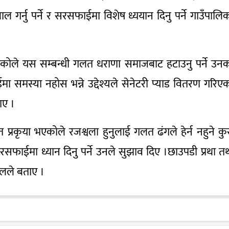
ल गर्नु पर्ने र सरसफाईमा विशेष ध्ययान दिनु पर्ने गाउँपालि
 रहेकोले यस सम्बन्धी गलत धराणा समाजबाट हटाउनु पर्ने उन
 समस्या नहोस भन्ने उद्देश्यले सेनेटरी प्याड वितरण गरिए
ाए ।
रकृया भएकोले रजश्वला हुनुलाई गलत ढंगले हेर्न नहुने कु
। सरसफाईमा ध्यान दिनु पर्ने उनले सुझाव दिए ।छाउपडी प्रथा त
ौडेलले बताए ।