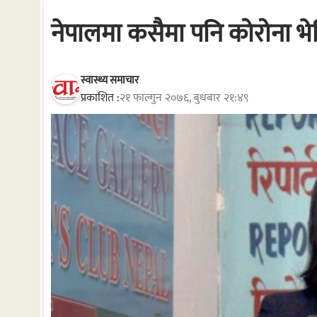
नेपालमा कसैमा पनि कोरोना भेट
स्वास्थ्य समाचार
प्रकाशित :
२१ फाल्गुन २०७६, बुधबार २१:४९