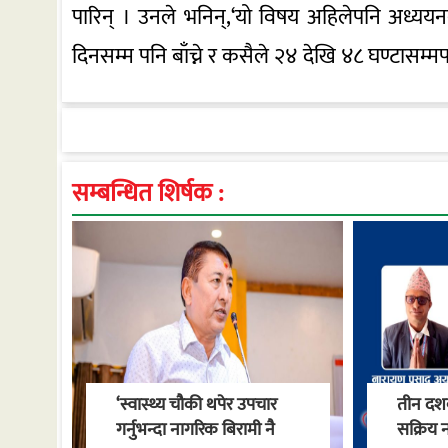
पारिन् । उनले भनिन्,‘यो विषय अहिलेपनि अध्ययनक
दिनसम्म पनि बाँच्ने र कसैले २४ देखि ४८ घण्टासम्
सम्बन्धित शिर्षक :
‘स्वास्थ्य चौकी थपेर उपचार
तीन दशक
गर्नुभन्दा नागरिक बिरामी नै
सक्रिय न