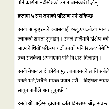
पनि कोरोना नदेखिएको उनले जानकारी दिईन् ।
हप्तामा ५ सय जनाको परिक्षण गर्न सकिन्छ
उनले आफूहरुको ल्याबलाई डब्लु.एच.ओ.ले मान्यत
ल्याबको क्षमता सुनाईन् । उनले हालैमात्रै दक्षिण क
आएको थियो’ परीक्षण गर्दा उनको पनि रिजल्ट नेगे
उच्च सतर्कता अपनाएको पनि विश्वास दिलाईन् ।
उनले नेपाललाई कोरोनामुक्त बनाउनको लागि सबैले 
उनले भने,‘सबैले मास्क प्रयोग गरौं । विशेषतः र
सावुन पानीले हात धुनुपर्छ ।’
उनले यो भाईरस हावामा कति दिनसम्म बाँच्न सक्छ