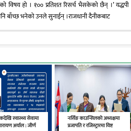
ो विषय हो । १०० प्रतिशत रिसर्च भैसकेको छैन् ।’ यद्धपी
मपनि बाँच्छ भनेको उनले सुनाईन् ।राजधानी दैनीकबाट
देखि स्वास्थ्य सेवामा
नर्सिङ काउन्सिलको अध्यक्षमा
ारायण अर्याल : जीर्ण
प्रजापति र रजिस्ट्रारमा विष्ट