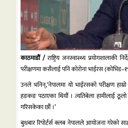
काठमाडौं /
राष्ट्रिय जनस्वास्थ्य प्रयोगशालाकी 
परीक्षणमा कसैलाई पनि कोरोना भाईरस (कोभिड–१९) 
उनले भनिन्,‘नेपालमा यो भाईरसको परीक्षण हाम्रो 
हङकङ पठाएका थियौं । त्यतिबेला हामीलाई ठूलो 
गरिसकेका छौं ।’
बुधबार रिपोर्टर्स क्लब नेपालले आयोजना गरेको साक्ष