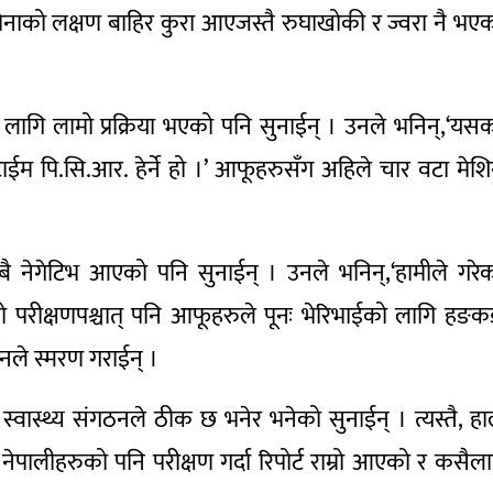
ोनाको लक्षण बाहिर कुरा आएजस्तै रुघाखोकी र ज्वरा नै भए
ो लागि लामो प्रक्रिया भएको पनि सुनाईन् । उनले भनिन्,‘यस
ाईम पि.सि.आर. हेर्ने हो ।’ आफूहरुसँग अहिले चार वटा मेश
बै नेगेटिभ आएको पनि सुनाईन् । उनले भनिन्,‘हामीले गरे
ो परीक्षणपश्चात् पनि आफूहरुले पूनः भेरिभाईको लागि हङ
नले स्मरण गराईन् ।
्वास्थ्य संगठनले ठीक छ भनेर भनेको सुनाईन् । त्यस्तै, हा
ेपालीहरुको पनि परीक्षण गर्दा रिपोर्ट राम्रो आएको र कसैल