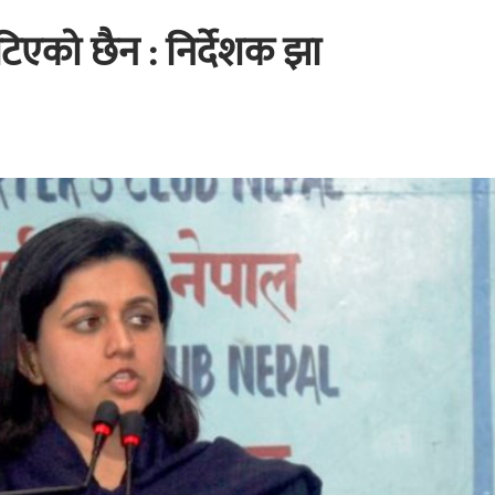
िएको छैन : निर्देशक झा