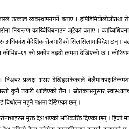
रकारले तत्काल व्यवस्थापनगर्ने बताए । इपिडिमियोलोजीतथा र
ना नियन्त्रण कार्य्बिधिबनाउन जुटेको बताए । कार्य्बिधिबन
ालीहरु अधिकांश वैदेशिक रोजगारीको सिलसिलामाविदेश छन् । ब
ा कोभिड–१९ को प्रकोप बढ्दो क्रममा देखिएको छ । कोरिया
विश्वभर प्रत्यक्ष असर देखिइसकेकाले बेलैमाथपक्षतिकमगर्
्तो कुनै तयारी थालिएको छैन । स्रोतकाअनुसार स्वास्थ्यत
ाई बिथोल्न नहुने पक्षमा देखिएका छन् ।
ोरोनाभाइरस मुक्त देश भएको अभिव्यक्ति दिएका छन् । हिजो मात्