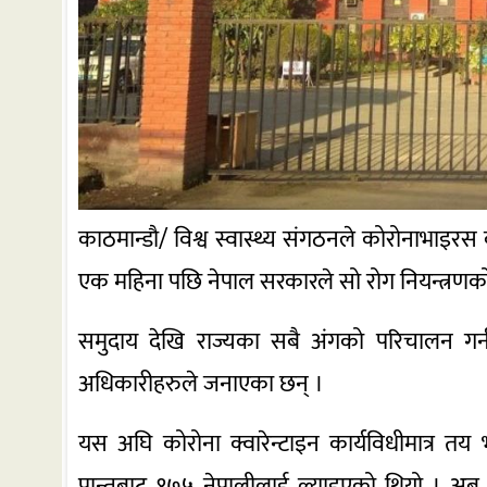
काठमान्डौ/ विश्व स्वास्थ्य संगठनले कोरोनाभाइर
एक महिना पछि नेपाल सरकारले सो रोग नियन्त्रणको
समुदाय देखि राज्यका सबै अंगको परिचालन गर्न स
अधिकारीहरुले जनाएका छन् ।
यस अघि कोरोना क्वारेन्टाइन कार्यविधीमात्र त
प्रान्तबाट १७५ नेपालीलाई ल्याइएको थियो । अब