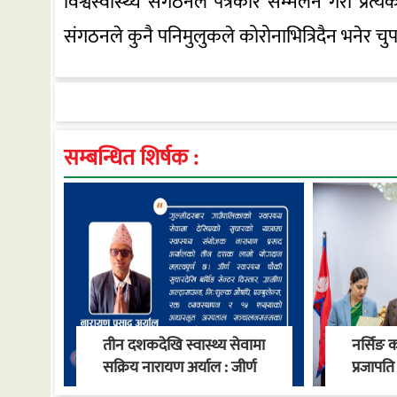
विश्वस्वास्थ्य संगठनले पत्रकार सम्मेलन गरी प्र
संगठनले कुनै पनिमुलुकले कोरोनाभित्रिदैन भनेर च
सम्बन्धित शिर्षक :
तीन दशकदेखि स्वास्थ्य सेवामा
नर्सिङ 
सक्रिय नारायण अर्याल : जीर्ण
प्रजापति 
स्वास्थ्य चौकीदेखि
नियुक्त