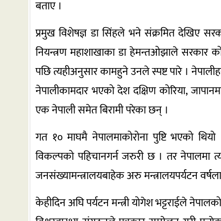
बताए ।
प्रमुख विशेषज्ञ डा सिंहले भने संक्रमित देखिए स
नियन्त्रण महाशाखाका डा हेमन्तओझाले सरकार कोरो
पछि त्यहीअनुसार कामहुने उनले स्पष्ट पारे । नेप
नेपालीकामदार भएको देश दक्षिण कोरिया, जापानम
एक नेपाली समेत बिरामी परेका छन् ।
गत १० माघमै नेपालमाकोरोना पुष्टि भएको थियो । 
विकल्पको पहिचानगर्न जरुरी छ । तर नेपालमा त्यस
जनसंख्यामन्त्रालयबाहेक अरु मन्त्रालयपर्यटन वर्षल
केहीदिन अघि पर्यटन मन्त्री योगेश भट्टराईले नेपालक