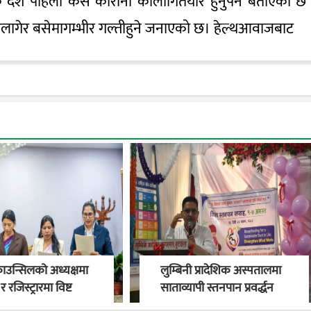
त्येक देश पहिलो केस कोरोना कालागितयार हुनुपर्ने बताएको छ
ुपलागेर बसेमागम्भीर गल्तीहुने जनाएको छ। हेल्थआवाजबाट
काउन्सिलको अध्यक्षमा
लुम्बिनी प्रादेशिक अस्पतालमा
र रजिस्ट्रारमा विष्ट
साताव्यापी स्तनपान प्रवर्द्धन
अभियान