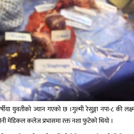
ीया युवतीको ज्यान गएको छ ।गुल्मी रेसुङ्गा नपा-८ की लक्ष्
म्विनी मेडिकल कलेज प्रभासमा रक्त नशा फुटेको थियो ।