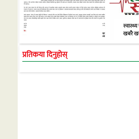
स्वास्थ्य 
खबरै खब
प्रतिकया दिनुहोस्