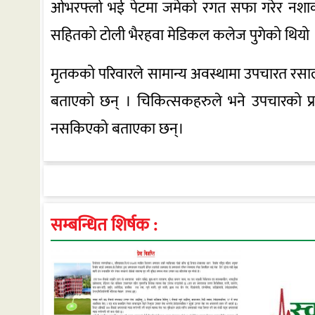
ओभरफ्लो भई पेटमा जमेको रगत सफा गरेर नशाको
सहितको टोली भैरहवा मेडिकल कलेज पुगेको थियो ।
मृतकको परिवारले सामान्य अवस्थामा उपचारत रस
बताएको छन् । चिकित्सकहरुले भने उपचारको प्र
नसकिएको बताएका छन्।
सम्बन्धित शिर्षक :