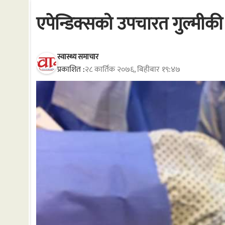
एपेन्डिक्सको उपचारत गुल्मीकी १
स्वास्थ्य समाचार
प्रकाशित :
२८ कार्तिक २०७६, बिहीबार १९:४७