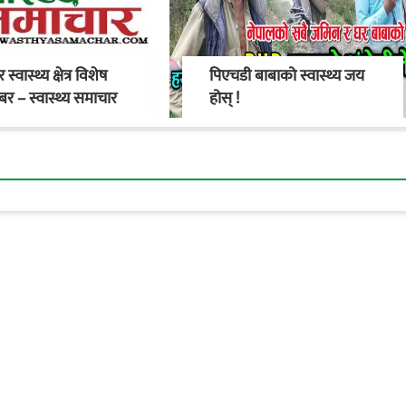
र स्वास्थ्य क्षेत्र विशेष
पिएचडी बाबाको स्वास्थ्य जय
र – स्वास्थ्य समाचार
होस् !