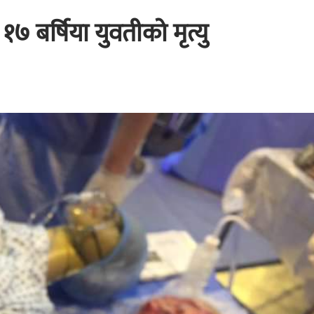
७ बर्षिया युवतीको मृत्यु