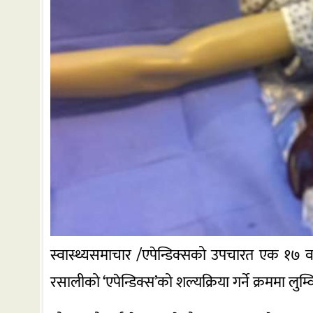
स्वास्थ्यसमाचार /एपेन्डिक्सको उपचारत एक १७ वर्ष
रसालीको ‘एपेन्डिक्स’को शल्यक्रिया गर्ने क्रममा लु