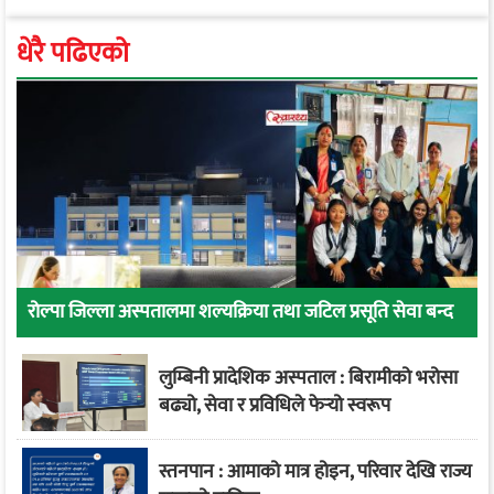
धेरै पढिएको
रोल्पा जिल्ला अस्पतालमा शल्यक्रिया तथा जटिल प्रसूति सेवा बन्द
लुम्बिनी प्रादेशिक अस्पताल : बिरामीको भरोसा
बढ्यो, सेवा र प्रविधिले फेर्‍यो स्वरूप
स्तनपान : आमाको मात्र होइन, परिवार देखि राज्य