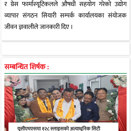
र ग्रेस फार्मास्यूटिकलले औषधी सहयोग गरेको उद्योग
व्यापार संगठन सियारी सम्पर्क कार्यालयका संयोजक
जीवन ज्ञवालीले जानकारी दिए ।
सम्बन्धित शिर्षक :
यूसीएमएसमा १२८ स्लाइसको अत्याधुनिक सिटी