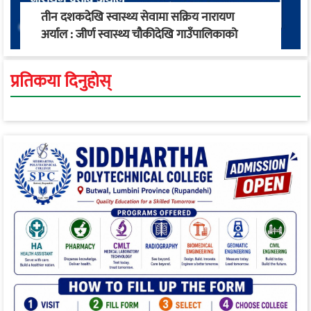
तीन दशकदेखि स्वास्थ्य सेवामा सक्रिय नारायण
अर्याल : जीर्ण स्वास्थ्य चौकीदेखि गाउँपालिकाको
स्वास्थ्य रूपान्तरण सम्म
प्रतिकया दिनुहोस्