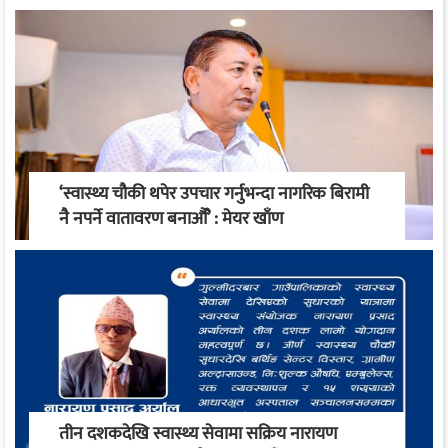
‘स्वास्थ्य चौकी थपेर उपचार गर्नुभन्दा नागरिक बिरामी
नै नपर्ने वातावरण बनाऔँ’ : मेयर खाँण
तीन दशकदेखि स्वास्थ्य सेवामा सक्रिय नारायण