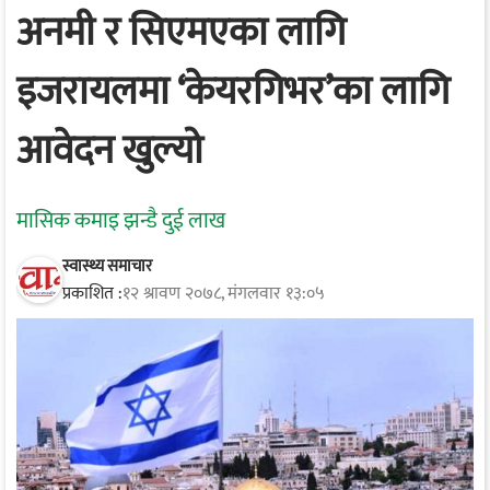
अनमी र सिएमएका लागि
इजरायलमा ‘केयरगिभर’का लागि
आवेदन खुल्यो
मासिक कमाइ झन्डै दुई लाख
स्वास्थ्य समाचार
प्रकाशित :
१२ श्रावण २०७८, मंगलवार १३:०५