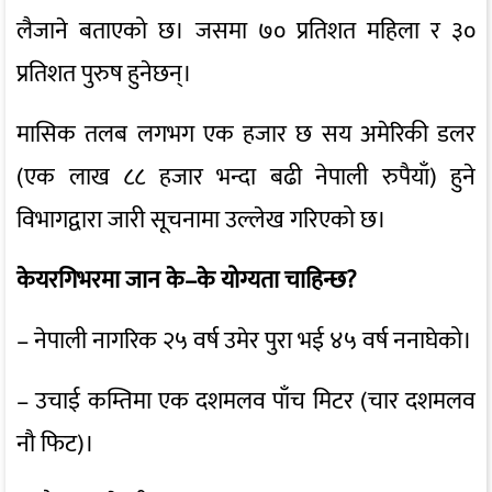
लैजाने बताएको छ। जसमा ७० प्रतिशत महिला र ३०
प्रतिशत पुरुष हुनेछन्।
मासिक तलब लगभग एक हजार छ सय अमेरिकी डलर
(एक लाख ८८ हजार भन्दा बढी नेपाली रुपैयाँ) हुने
विभागद्वारा जारी सूचनामा उल्लेख गरिएको छ।
केयरगिभरमा जान के–के योग्यता चाहिन्छ?
– नेपाली नागरिक २५ वर्ष उमेर पुरा भई ४५ वर्ष ननाघेको।
– उचाई कम्तिमा एक दशमलव पाँच मिटर (चार दशमलव
नौ फिट)।