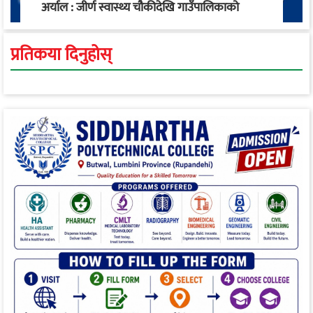
अर्याल : जीर्ण स्वास्थ्य चौकीदेखि गाउँपालिकाको
स्वास्थ्य रूपान्तरण सम्म
प्रतिकया दिनुहोस्