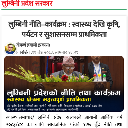
लुम्बिनी प्रदेश सरकार
लुम्बिनी नीति–कार्यक्रम : स्वास्थ्य देखि कृषि,
पर्यटन र सुशासनसम्म प्राथमिकता
गोकर्ण ज्ञवाली (प्रकास)
प्रकाशित :
११ जेष्ठ २०८३, सोमबार १६:२९
स्वास्थ्यसमाचार/ लुम्बिनी प्रदेश सरकारले आगामी आर्थिक वर्ष
२०८३/८४ का लागि सार्वजनिक गरेको १२७ बुँदे नीति तथा