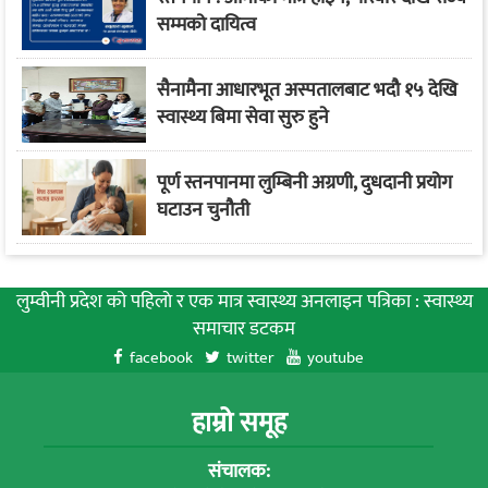
सम्मको दायित्व
सैनामैना आधारभूत अस्पतालबाट भदौ १५ देखि
स्वास्थ्य बिमा सेवा सुरु हुने
पूर्ण स्तनपानमा लुम्बिनी अग्रणी, दुधदानी प्रयोग
घटाउन चुनौती
लुम्वीनी प्रदेश को पहिलाे र एक मात्र स्वास्थ्य अनलाइन पत्रिका : स्वास्थ्य
समाचार डटकम
facebook
twitter
youtube
हाम्रो समूह
संचालक: