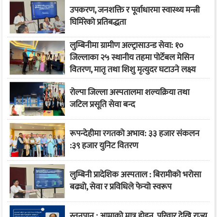
उपकरण, जनशक्ति र पूर्वाधारमा स्वास्थ्य मन्त्री
घिमिरेको प्रतिबद्धता
लुम्बिनीमा ग्रामीण अल्ट्रासाउन्ड सेवा: १०
जिल्लाका २५ स्थानीय तहमा पोर्टेबल मेसिन
वितरण, मातृ तथा शिशु मृत्युदर घटाउने लक्ष्य
रोल्पा जिल्ला अस्पतालमा शल्यक्रिया तथा
जटिल प्रसूति सेवा बन्द
रूपन्देहीमा रगतको अभाव: ३३ हजार संकलन
:३९ हजार युनिट वितरण
लुम्बिनी प्रादेशिक अस्पताल : बिरामीको भरोसा
बढ्यो, सेवा र प्रविधिले फेर्‍यो स्वरूप
स्तनपान : आमाको मात्र होइन, परिवार देखि राज्य