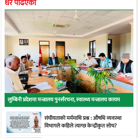
धेरै पढिएको
लुम्बिनी प्रदेशमा मन्त्रालय पुनर्संरचना, स्वास्थ्य मन्त्रालय कायम
संघीयताको मर्ममाथि प्रश्न : औषधि व्यवस्था
विभागले कहिले त्याग्छ केन्द्रीकृत सोच?