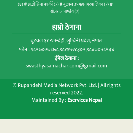
(8)
डा.तोसिमा कार्की
(7)
बुटवल उपमहानगरपालिका
(7)
खेलराज पाण्डेय
(7)
हाम्रो ठेगाना
बुटवल ११ रुपन्देही, लुम्विनी प्रदेश, नेपाल
फोन : ९८५७०२७८७८,९८११५२८३०५,९८४७०५८५३४
ईमेल ठेगाना :
swasthyasamachar.com@gmail.com
© Rupandehi Media Network Pvt. Ltd. | All rights
reserved 2022.
Maintained By :
Eservices Nepal