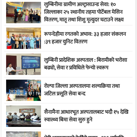
लुम्बिनीमा ग्रामीण अल्ट्रासाउन्ड सेवा: १०
जिल्लाका २५ स्थानीय तहमा पोर्टेबल मेसिन
वितरण, मातृ तथा शिशु मृत्युदर घटाउने लक्ष्य
रूपन्देहीमा रगतको अभाव: ३३ हजार संकलन
:३९ हजार युनिट वितरण
लुम्बिनी प्रादेशिक अस्पताल : बिरामीको भरोसा
बढ्यो, सेवा र प्रविधिले फेर्‍यो स्वरूप
रोल्पा जिल्ला अस्पतालमा शल्यक्रिया तथा
जटिल प्रसूति सेवा बन्द
सैनामैना आधारभूत अस्पतालबाट भदौ १५ देखि
स्वास्थ्य बिमा सेवा सुरु हुने