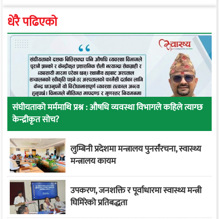
धेरै पढिएको
संघीयताको मर्ममाथि प्रश्न : औषधि व्यवस्था विभागले कहिले त्याग्छ
केन्द्रीकृत सोच?
लुम्बिनी प्रदेशमा मन्त्रालय पुनर्संरचना, स्वास्थ्य
मन्त्रालय कायम
उपकरण, जनशक्ति र पूर्वाधारमा स्वास्थ्य मन्त्री
घिमिरेको प्रतिबद्धता