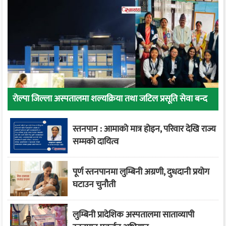
रोल्पा जिल्ला अस्पतालमा शल्यक्रिया तथा जटिल प्रसूति सेवा बन्द
स्तनपान : आमाको मात्र होइन, परिवार देखि राज्य
सम्मको दायित्व
पूर्ण स्तनपानमा लुम्बिनी अग्रणी, दुधदानी प्रयोग
घटाउन चुनौती
लुम्बिनी प्रादेशिक अस्पतालमा साताव्यापी