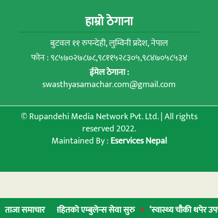
हाम्रो ठेगाना
बुटवल ११ रुपन्देही, लुम्विनी प्रदेश, नेपाल
फोन : ९८५७०२७८७८,९८११५२८३०५,९८४७०५८५३४
ईमेल ठेगाना :
swasthyasamachar.com@gmail.com
© Rupandehi Media Network Pvt. Ltd. | All rights
reserved 2022.
Maintained By :
Eservices Nepal
सहितको एम्बुलेन्स सेवा सुरु
‘स्वास्थ्य चौकी थपेर उपचार गर्नुभन्दा न
ताजा समाचार