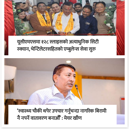
यूसीएमएसमा १२८ स्लाइसको अत्याधुनिक सिटी
स्क्यान, भेन्टिलेटरसहितको एम्बुलेन्स सेवा सुरु
‘स्वास्थ्य चौकी थपेर उपचार गर्नुभन्दा नागरिक बिरामी
नै नपर्ने वातावरण बनाऔँ’ : मेयर खाँण