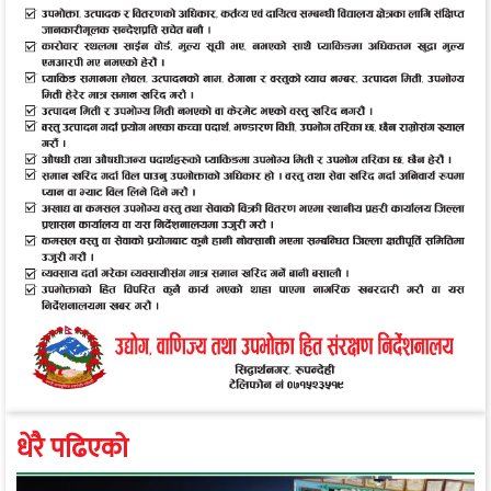
धेरै पढिएको