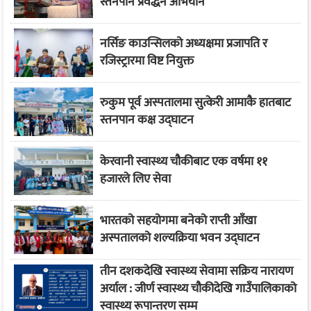
स्तनपान प्रवर्द्धन अभियान
नर्सिङ काउन्सिलको अध्यक्षमा प्रजापति र
रजिस्ट्रारमा विष्ट नियुक्त
रुकुम पूर्व अस्पतालमा सुत्केरी आमाकै हातबाट
स्तनपान कक्ष उद्घाटन
केरवानी स्वास्थ्य चौकीबाट एक वर्षमा ११
हजारले लिए सेवा
भारतको सहयोगमा बनेको राप्ती आँखा
अस्पतालको शल्यक्रिया भवन उद्घाटन
तीन दशकदेखि स्वास्थ्य सेवामा सक्रिय नारायण
अर्याल : जीर्ण स्वास्थ्य चौकीदेखि गाउँपालिकाको
स्वास्थ्य रूपान्तरण सम्म