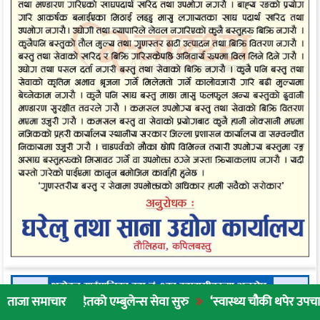
तको एम्बुलेन्स सेवा सुरु
‘स्वास्थ्य चौकी थपेर उपचार गर्नुभन्दा नागरि
ताजा समाचार