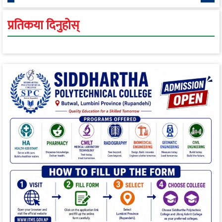
स्वास्थ्य रूपान्तरण सम्म
प्रतिकया दिनुहोस्