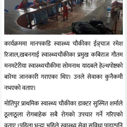
कार्यक्रममा मानपकडि स्वास्थ्य चौकीका ईन्र्चाज रमेश
रिजाल,खबनगाई स्वास्थ्यचौकीका प्रमुख कबिराज गौतम
मनमटेरीया स्वास्थ्यचौकीमा सोमनाथ यादबले हेल्थपोष्टको
बारेमा जानकारी गराएका थिए। उनले सेवाका कुनैकमी
नभएको वताए।
मोतिपुर प्राथमिक स्वास्थ्य चौकीका डाक्टर सुस्मित शर्माले
ठूलाठूला रोगबाहेक सबै रोगको उपचार गर्ने गरिएको
वताए ।पहिला भन्दा अहिले स्वास्थ्य सेवा सुविधा पाइएपनि