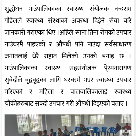
शुद्धोधन गाउंपालिकाका स्वास्थ्य संयोजक नन्दराम
पौडेलले स्वास्थ्य संस्थाको अबस्था दिईने सेवा बारे
जानकारी गराएका थिए ।अहिले साना तिना रोगको उपचार
गाउंघरमै पाइएको र औषधी पनि पाउंदा सर्वसाधारण
जनातलाई धेरै राहात मिलेको उनको भनाइ छ ।
गाउंपालिकाका स्वास्थ्य सहसंयोजक पे्रमनारायण
सुवेदीले वृद्ववृद्वका लागि घरघरमै गएर स्वास्थ्य उपचार
गरिएको र महिला र वालवालिकालाई स्वास्थ्य
चौकीहरुबाट सक्दो उपचार गरी औषधी दिइएको बताए ।