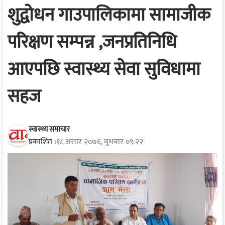
शुद्वोधन गाउपालिकामा सामाजीक
परिक्षण सम्पन्न ,जनप्रतिनिधि
आएपछि स्वास्थ्य सेवा सुविधामा
सहज
स्वास्थ्य समाचार
प्रकाशित :
१८ असार २०७६, बुधबार ०९:२२