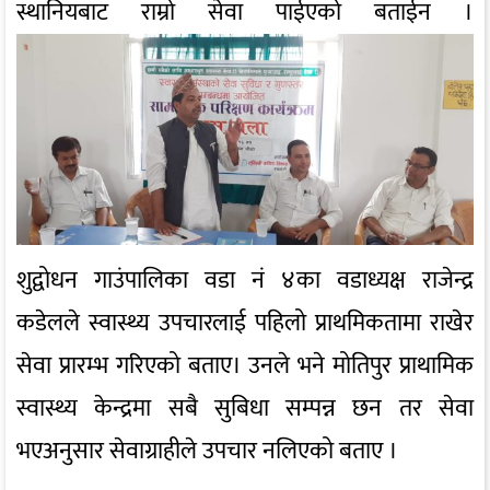
स्थानियबाट राम्रो सेवा पाईएको बताईन ।
शुद्वोधन गाउंपालिका वडा नं ४का वडाध्यक्ष राजेन्द्र
कडेलले स्वास्थ्य उपचारलाई पहिलो प्राथमिकतामा राखेर
सेवा प्रारम्भ गरिएको बताए। उनले भने मोतिपुर प्राथामिक
स्वास्थ्य केन्द्रमा सबै सुबिधा सम्पन्न छन तर सेवा
भएअनुसार सेवाग्राहीले उपचार नलिएको बताए ।