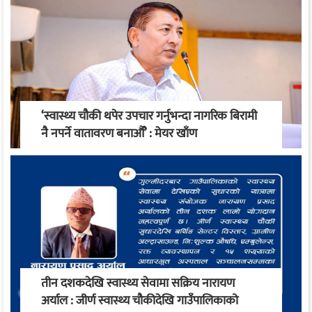
‘स्वास्थ्य चौकी थपेर उपचार गर्नुभन्दा नागरिक बिरामी
नै नपर्ने वातावरण बनाऔँ’ : मेयर खाँण
तीन दशकदेखि स्वास्थ्य सेवामा सक्रिय नारायण
अर्याल : जीर्ण स्वास्थ्य चौकीदेखि गाउँपालिकाको