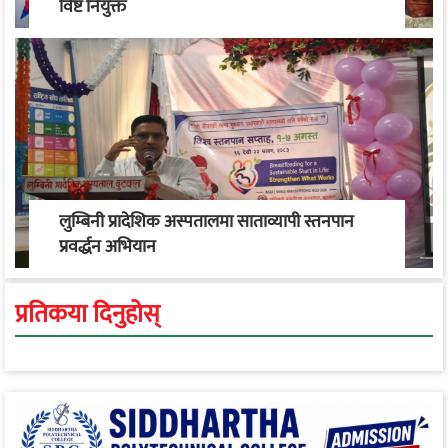
विष्ट नियुक्त
लुम्बिनी प्रादेशिक अस्पतालमा साताव्यापी स्तनपान
प्रवर्द्धन अभियान
प्रतिकया दिनुहोस्