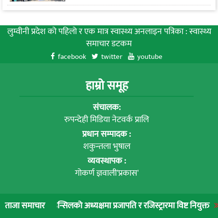
लुम्वीनी प्रदेश को पहिलाे र एक मात्र स्वास्थ्य अनलाइन पत्रिका : स्वास्थ्य
समाचार डटकम
facebook
twitter
youtube
हाम्रो समूह
संचालक:
रुपन्देही मिडिया नेटवर्क प्रालि
प्रधान सम्पादक :
शकुन्तला भुषाल
व्यवस्थापक :
गोकर्ण ज्ञवाली'प्रकास'
हाम्रो बारे
न्सिलको अध्यक्षमा प्रजापति र रजिस्ट्रारमा विष्ट नियुक्त
लुम्बिनी प्रादेश
ताजा समाचार