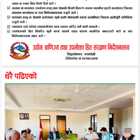
धेरै पढिएको