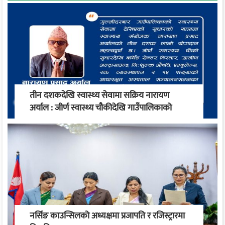
तीन दशकदेखि स्वास्थ्य सेवामा सक्रिय नारायण
अर्याल : जीर्ण स्वास्थ्य चौकीदेखि गाउँपालिकाको
स्वास्थ्य रूपान्तरण सम्म
नर्सिङ काउन्सिलको अध्यक्षमा प्रजापति र रजिस्ट्रारमा