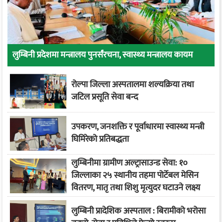
लुम्बिनी प्रदेशमा मन्त्रालय पुनर्संरचना, स्वास्थ्य मन्त्रालय कायम
रोल्पा जिल्ला अस्पतालमा शल्यक्रिया तथा
जटिल प्रसूति सेवा बन्द
उपकरण, जनशक्ति र पूर्वाधारमा स्वास्थ्य मन्त्री
घिमिरेको प्रतिबद्धता
लुम्बिनीमा ग्रामीण अल्ट्रासाउन्ड सेवा: १०
जिल्लाका २५ स्थानीय तहमा पोर्टेबल मेसिन
वितरण, मातृ तथा शिशु मृत्युदर घटाउने लक्ष्य
लुम्बिनी प्रादेशिक अस्पताल : बिरामीको भरोसा