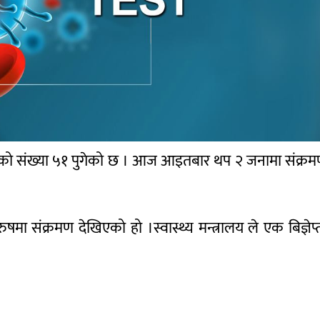
ितको संख्या ५१ पुगेको छ । आज आइतबार थप २ जनामा संक्र
ुषमा संक्रमण देखिएको हो ।स्वास्थ्य मन्त्रालय ले एक बिज्ञेप्