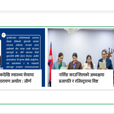
देखि स्वास्थ्य सेवामा
नर्सिङ काउन्सिलको अध्यक्षमा
ारायण अर्याल : जीर्ण
प्रजापति र रजिस्ट्रारमा विष्ट
य चौकीदेखि
नियुक्त
काको स्वास्थ्य
रण सम्म