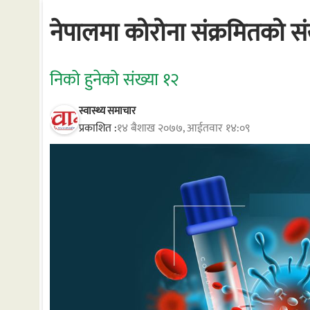
नेपालमा कोरोना संक्रमितको संख
निको हुनेको संख्या १२
स्वास्थ्य समाचार
प्रकाशित :
१४ बैशाख २०७७, आईतवार १४:०९