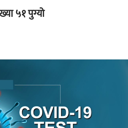
्या ५१ पुग्यो