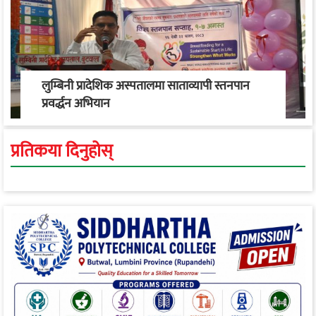
लुम्बिनी प्रादेशिक अस्पतालमा साताव्यापी स्तनपान
प्रवर्द्धन अभियान
प्रतिकया दिनुहोस्