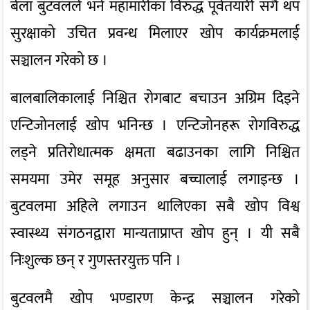
बेला बुटवलले भने महामारीका विरुद्ध पूर्वतयारी संगै थप
सुरक्षाको उचित प्रवन्ध मिलाएर खोप कार्यक्रमलाई
सञ्चालन गरेको छ ।
बालबालिकालाई निश्चित रोगबाट बचाउन अग्रिम दिइने
एन्टिजोनलाई खोप भनिन्छ । एन्टिजोनहरू रोगविरुद्ध
लड्ने प्रतिरोधात्मक क्षमता बढाउनका लागि निश्चित
समयमा उमेर समूह अनुसार बच्चालाई लगाइन्छ ।
बुटवलमा अहिले लगाउन थालिएका सबै खोप विश्व
स्वास्थ्य संगठनद्वारा मान्यताप्राप्त खोप हुन् । यी सबै
निःशुल्क छन् र गुणस्तरयुक्त पनि ।
बुटवलमै खोप भण्डारण केन्द्र सञ्चालन गरेको