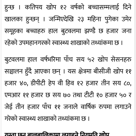
हुन्छ । कतिपय खोप १२ वर्षको बच्चासम्मलाई दिने
खालका हुन्छन् । जन्मिएदेखि २३ महिना पुगेका उमेर
समूहका बच्चाहरु हाल बुटवलमा झण्डै छ हजार जना
रहेको उपमहानगरको स्वास्थ्य शाखाको तथ्यांकमा छ ।
बुटवलमा हाल वर्षभरिमा पाँच सय ५२ खोप सेसनहरु
सञ्चालन हुँदै आएका छन् । यस क्षेत्रमा बीसीजी खोप ११
हजार ४०, डीपीटी हेप वी हिव १२ हजार तीन सय ८०,
एमआर ११ हजार छ सय ७० तथा टीटी १० हजार ५० र
जेई तीन हजार पाँच ११ जनाले वार्षिक रुपमा लगाउने
गरेको स्वास्थ्य शाखाको तथ्यांकमा छ ।
यस्ता छन् बालबालिकामा लगाइने नियमति खोप