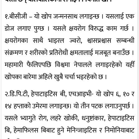
१.बीसीजी – यो खोप जन्मनसाथ लगाइन्छ । यसलाई एक
डोज लगाए पुग्छ । यसले क्षयरोग विरुद्ध काम गर्छ ।
क्षयरोगका साथै भाइरल ज्वरो, श्वासप्रश्वास सम्बन्धी
संक्रमण र शरीरको प्रतिरोधी क्षमतालाई मजबूत बनाउँछ ।
महामारी फैलिएपछि विश्वमा नेपालले लगाइरहेको यहीँ
खोपका बारेमा अहिले खुबै चर्चा भइरहेको छ ।
२.डि.पि.टी, हेपाटाइटिस बी, एचआइभी- यो खोप ६, १० र
१४ हप्ताको उमेरमा लगाइन्छ। यो तीन पटक लगाउनुपर्छ ।
यसले भ्यागुते रोग, लहरे खोकी, धनुष्टांकार, हेपाटाइटिस
बि, हेमाफिलस बिबाट हुने मेनिन्जाइटिस र निमोनियाबाट