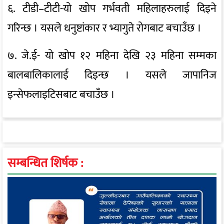
६. टीडी–टीटी-यो खोप गर्भवती महिलाहरुलाई दिइने
गरिन्छ । यसले धनुष्टांकार र भ्यागुते रोगबाट बचाउँछ ।
७. जे.ई- यो खोप १२ महिना देखि २३ महिना सम्मका
बालबालिकालाई दिइन्छ । यसले जापानिज
इन्सेफलाइटिसबाट बचाउँछ ।
सम्बन्धित शिर्षक :