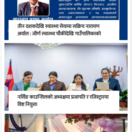
तीन दशकदेखि स्वास्थ्य सेवामा सक्रिय नारायण
अर्याल : जीर्ण स्वास्थ्य चौकीदेखि गाउँपालिकाको
स्वास्थ्य रूपान्तरण सम्म
नर्सिङ काउन्सिलको अध्यक्षमा प्रजापति र रजिस्ट्रारमा
विष्ट नियुक्त