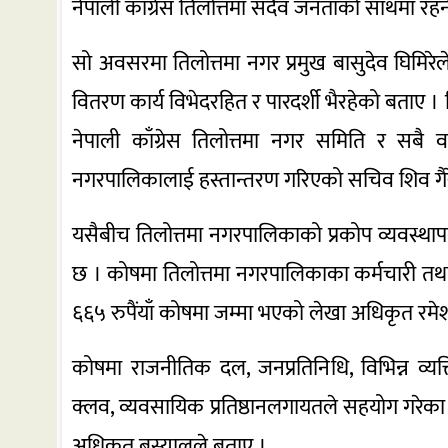
नेपाली काँग्रेस तिलोत्तमा सदैव जनताको साथमा रहन
सो अवसरमा तिलोत्तमा नगर प्रमुख बासुदेव घिमिरेले 
वितरण कार्य विभेदरहित र पारदर्शी भैरहेको बताए ।
नेपाली काँग्रेस तिलोत्तमा नगर समिति र सबै
नगरपालिकालाई हस्तान्तरण गरिएको सचिव शिव गैर
यसैबीच तिलोत्तमा नगरपालिकाको प्रकोप व्यवस्थ
छ । कोषमा तिलोत्तमा नगरपालिकाका कर्मचारी 
६६५ रुपैंयाँ कोषमा जम्मा भएको लेखा अधिकृत रमे
कोषमा राजनीतिक दल, जनप्रतिनिधि, विभिन्न व्यक्त
क्लव, व्यवसायिक प्रतिष्ठानलगायतले सहयोग गरेका छन
अधिकृत बस्यालले बताए ।