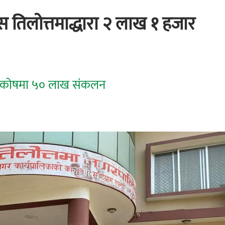
रेस तिलोत्तमाद्धारा २ लाख १ हजार
पन कोषमा ५० लाख संकलन