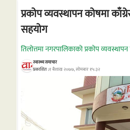
प्रकोप व्यवस्थापन कोषमा काँग्
सहयोग
तिलोत्तमा नगरपालिकाको प्रकोप व्यवस्था
स्वास्थ्य समाचार
प्रकाशित :
१ बैशाख २०७७, सोमबार १५:३२