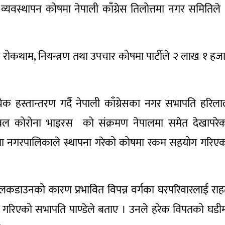
 व्यवस्थापन कोषमा नेपाली काँग्रेस तिलोत्तमा नगर समितिले
ण रोकथाम, नियन्त्रण तथा उपचार कोषमा पार्टीले २ लाख १ हज
क हस्तान्तरण गर्दै नेपाली काँग्रेसका नगर सभापति हरिल
 नोबल कोरोना भाइरस को संक्रमण नेपालमा समेत देखापरे
िलोत्तमा नगरपालिकाले स्थापना गरेको कोषमा रकम सहयोग गरिए
लकडाउनको कारण प्रभावित विपन्न वर्गका घरपरिवारलाई रा
 गरिएको सभापति पाण्डेले बताए । उनले हरेक विपतको घडी