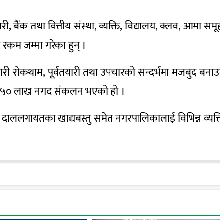
ैंक तथा वित्तीय संस्था, व्यक्ति, विद्यालय, क्लव, आमा समू
रकम जम्मा गरेका हुन् ।
री रोकथाम, पूर्वतयारी तथा उपचारको सन्दर्भमा मजबुद बना
ै ५० लाख नगद संकलन भएको हो ।
दाललगायतका खाद्यबस्तु समेत नगरपालिकालाई विभिन्न व्यक्