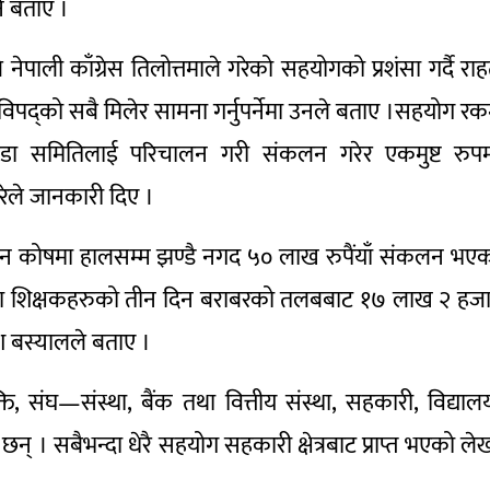
े बताए ।
नेपाली काँग्रेस तिलोत्तमाले गरेको सहयोगको प्रशंसा गर्दै रा
 विपद्को सबै मिलेर सामना गर्नुपर्नेमा उनले बताए ।सहयोग र
 वडा समितिलाई परिचालन गरी संकलन गरेर एकमुष्ट रुप
ेले जानकारी दिए ।
ापन कोषमा हालसम्म झण्डै नगद ५० लाख रुपैंयाँ संकलन भए
तथा शिक्षकहरुको तीन दिन बराबरको तलबबाट १७ लाख २ हज
श बस्यालले बताए ।
ि, संघ—संस्था, बैंक तथा वित्तीय संस्था, सहकारी, विद्याल
् । सबैभन्दा धेरै सहयोग सहकारी क्षेत्रबाट प्राप्त भएको ले