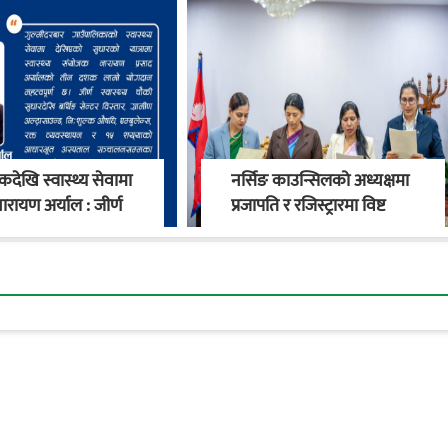
देखि स्वास्थ्य सेवामा
नर्सिङ काउन्सिलको अध्यक्षमा
ारायण अर्याल : जीर्ण
प्रजापति र रजिस्ट्रारमा विष्ट
य चौकीदेखि
नियुक्त
काको स्वास्थ्य
रण सम्म