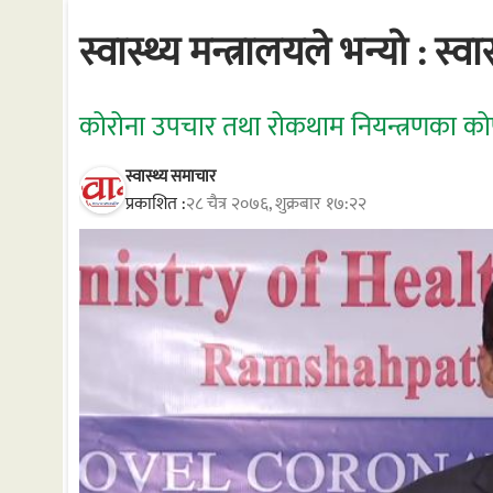
स्वास्थ्य मन्त्रालयले भन्यो : स
कोरोना उपचार तथा रोकथाम नियन्त्रणका कोष
स्वास्थ्य समाचार
प्रकाशित :
२८ चैत्र २०७६, शुक्रबार १७:२२