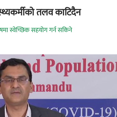
्वास्थ्यकर्मीको तलव काटिदैन
मा स्वेच्छिक सहयोग गर्न सकिने