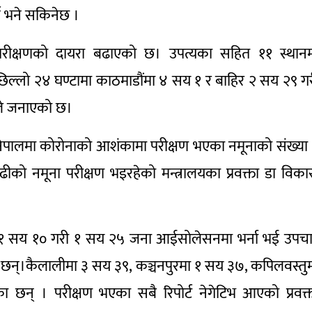
न भने सकिनेछ ।
को परीक्षणको दायरा बढाएको छ। उपत्यका सहित ११ स्थान
छिल्लो २४ घण्टामा काठमाडौंमा ४ सय १ र बाहिर २ सय २९ ग
ले जनाएको छ।
ै नेपालमा कोरोनाको आशंकामा परीक्षण भएका नमूनाको संख्या
ो नमूना परीक्षण भइरहेको मन्त्रालयका प्रवक्ता डा विक
िर १ सय १० गरी १ सय २५ जना आईसोलेसनमा भर्ना भई उपच
 छन्।कैलालीमा ३ सय ३९, कञ्चनपुरमा १ सय ३७, कपिलवस्तु
छन् । परीक्षण भएका सबै रिपोर्ट नेगेटिभ आएको प्रवक्