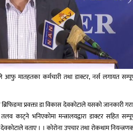
लयले आफु मातहतका कर्मचारी तथा डाक्टर, नर्स लगायत सम्पूर
या ब्रिफिङमा प्रवक्ता डा विकास देवकोटाले यसको जानकारी गर
लव काट्ने भनिएकोमा मन्त्रालयद्वारा डाक्टर सहित सम्पूर
्ता देवकोटाले वताए । । कोरोना उपचार तथा रोकथाम नियन्त्रण