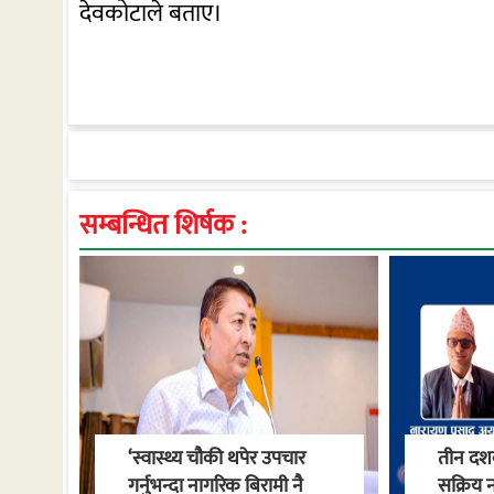
देवकोटाले बताए।
सम्बन्धित शिर्षक :
‘स्वास्थ्य चौकी थपेर उपचार
तीन दशक
गर्नुभन्दा नागरिक बिरामी नै
सक्रिय न