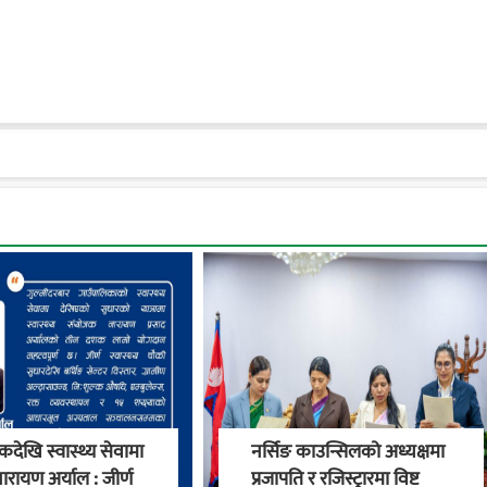
देखि स्वास्थ्य सेवामा
नर्सिङ काउन्सिलको अध्यक्षमा
ारायण अर्याल : जीर्ण
प्रजापति र रजिस्ट्रारमा विष्ट