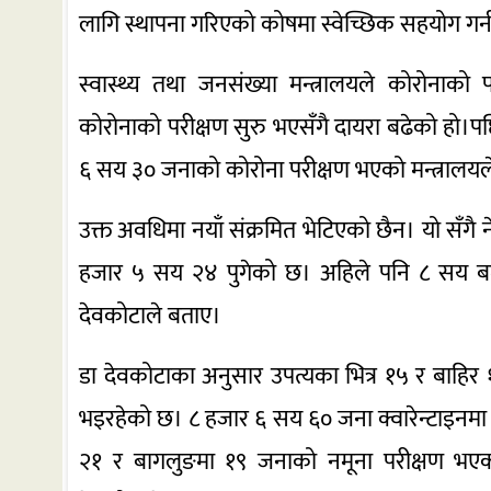
लागि स्थापना गरिएको कोषमा स्वेच्छिक सहयोग गर्
स्वास्थ्य तथा जनसंख्या मन्त्रालयले कोरोना
कोरोनाको परीक्षण सुरु भएसँगै दायरा बढेको हो।प
६ सय ३० जनाको कोरोना परीक्षण भएको मन्त्रालय
उक्त अवधिमा नयाँ संक्रमित भेटिएको छैन। यो सँग
हजार ५ सय २४ पुगेको छ। अहिले पनि ८ सय बढीक
देवकोटाले बताए।
डा देवकोटाका अनुसार उपत्यका भित्र १५ र बाह
भइरहेको छ। ८ हजार ६ सय ६० जना क्वारेन्टाइनमा
२१ र बागलुङमा १९ जनाको नमूना परीक्षण भएका 