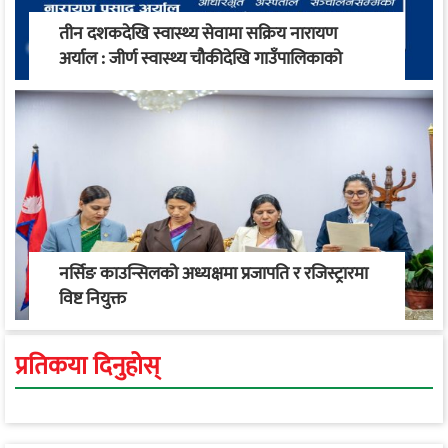
तीन दशकदेखि स्वास्थ्य सेवामा सक्रिय नारायण
अर्याल : जीर्ण स्वास्थ्य चौकीदेखि गाउँपालिकाको
स्वास्थ्य रूपान्तरण सम्म
नर्सिङ काउन्सिलको अध्यक्षमा प्रजापति र रजिस्ट्रारमा
विष्ट नियुक्त
प्रतिकया दिनुहोस्