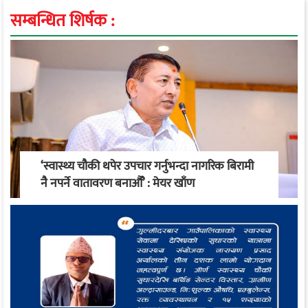
सम्बन्धित शिर्षक :
‘स्वास्थ्य चौकी थपेर उपचार गर्नुभन्दा नागरिक बिरामी
नै नपर्ने वातावरण बनाऔँ’ : मेयर खाँण