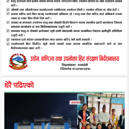
धेरै पढिएको