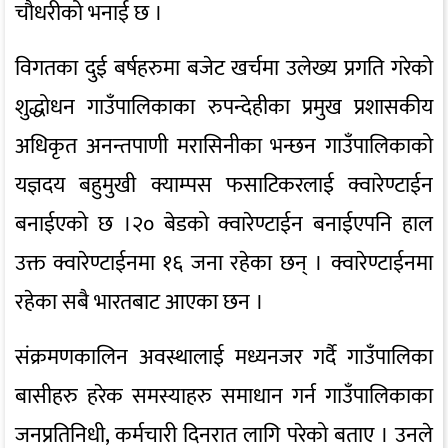
चौधरीको भनाई छ ।
विगतका दुई बर्षहरुमा बजेट खर्चमा उलेख्य प्रगति गरेको
शुद्धोधन गाउँपालिकाका रुपन्देहीका प्रमुख प्रशासकीय
अधिकृत अनन्तपाणी मरासिनीका भन्छन गाउँपालिकाको
यज्ञदय बहुमुखी क्याम्पस फसाटिकरलाई क्वारेण्टाईन
बनाईएको छ ।२० बेडको क्वारेण्टाईन बनाईएपनि हाल
उक्त क्वारेण्टाईनमा १६ जना रहेका छन् । क्वारेण्टाईनमा
रहेका सबै भारतबाट आएका छन ।
संक्रमणकालिन अवस्थालाई मध्यनजर गर्दै गाउँपालिका
बासीहरु हरेक समस्याहरु समाधान गर्न गाउँपालिकाका
जनप्रतिनिधी, कर्मचारी दिनरात लागि परेको बताए । उनले