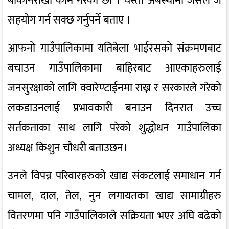
बाकीनराखी काम गरेका छौ । यस्तो अबस्थामा जसले जे
सहयोग गर्न सक्छ गर्नुपर्ने बताए ।
आफनो गाउँपालिकामा यतिबेला भाईरसको संक्रमणबाट
बचाउन गाउँपालिकामा बाहिरबाट आएकाहरुलाई
जनसुरक्षाको लागि क्वारेण्टाईनमा राख्न र सरकारले गरेको
लकडाउनलाई प्रभावकारी बनाउन दिनरात उच्च
सर्तकताका साथ लागि परेको शुद्धोधन गाउँपालिका
अध्यक्ष किशुन चौधरी बताउछन।
उनले विपन्न परिवारहरुको खाद्य संकटलाई समाधान गर्न
चामल, दाल, तेल, नुन लगायतका खाद्य सामाग्रीहरु
वितरणमा पनि गाउँपालिकाले सक्रियता भएर अघि बढेको