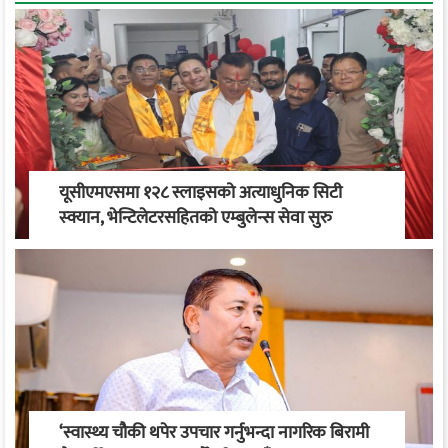
यूसीएमएसमा १२८ स्लाइसको अत्याधुनिक सिटी
स्क्यान, भेन्टिलेटरसहितको एम्बुलेन्स सेवा सुरु
‘स्वास्थ्य चौकी थपेर उपचार गर्नुभन्दा नागरिक बिरामी