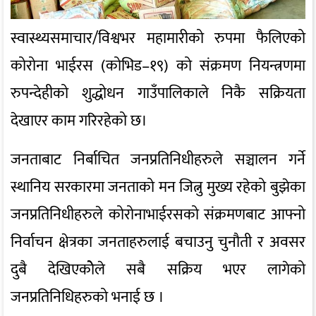
स्वास्थ्यसमाचार/विश्वभर महामारीको रुपमा फैलिएको
कोरोना भाईरस (कोभिड–१९) को संक्रमण नियन्त्रणमा
रुपन्देहीको शुद्धोधन गाउँपालिकाले निकै सक्रियता
देखाएर काम गरिरहेको छ।
जनताबाट निर्बाचित जनप्रतिनिधीहरुले सञ्चालन गर्ने
स्थानिय सरकारमा जनताको मन जित्नु मुख्य रहेको बुझेका
जनप्रतिनिधीहरुले कोरोनाभाईरसको संक्रमणबाट आफ्नो
निर्वाचन क्षेत्रका जनताहरुलाई बचाउनु चुनौती र अवसर
दुबै देखिएकोेले सबै सक्रिय भएर लागेको
जनप्रतिनिधिहरुको भनाई छ ।