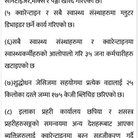
सेनिटाइजर,माक्स र पञ्जा खरिद गरिएको छ।
(५ क्वारेन्टाइन र सबै स्वास्थ्य संस्थाहरुमा ग्लुटर
डिभाइडर छर्ने कार्य गरिएको छ।
(६)सबै स्वास्थ्य संस्थाहरुमा र क्वारेन्टाइनमा
स्वास्थ्यकर्मीहरुको आलोपालो गरि ३५ जना कर्मचारीहरु
खटाइएको छ
(७)शुद्धोधन जेसिजमा सहयोगमा प्रत्येक वडालाई २५
किलोका दरले जम्मा १७५ केजी ब्लिचिङ छरिएको छ।
(८) इलाका प्रहरी कार्यालय छपिया र शसस्त्र
प्रहरीहरुसङ्गको समन्वयमा अन्य देशहरूबाट आएका
ब्यक्तिहरुलाई क्वारेन्टाइनमा बस्न सहजीकरण गर्दै