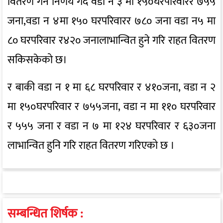
वितरण गर्ने निर्णय गर्दै वडा न ३ मा १५०घरपरिवारर ७५५
जना,वडा न ४मा १५० घरपरिवारर ७८० जना वडा न५ मा
८० घरपरिवार र४२० जनालाभान्वित हुने गरि राहत वितरण
सकिसकेको छ।
र बाकी वडा न १ मा ६८ घरपरिवार र ४१०जना, वडा न २
मा १५०घरपरिवार र ७५५जना, वडा न मा ११० घरपरिवार
र ५५५ जना र वडा न ७ मा १२४ घरपरिवार र ६३०जना
लाभान्वित हुनि गरि राहत वितरण गरिएको छ ।
सम्बन्धित शिर्षक :