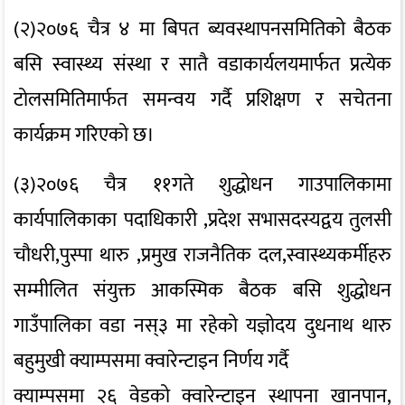
(२)२०७६ चैत्र ४ मा बिपत ब्यवस्थापनसमितिको बैठक
बसि स्वास्थ्य संस्था र सातै वडाकार्यलयमार्फत प्रत्येक
टोलसमितिमार्फत समन्वय गर्दै प्रशिक्षण र सचेतना
कार्यक्रम गरिएको छ।
(३)२०७६ चैत्र ११गते शुद्धोधन गाउपालिकामा
कार्यपालिकाका पदाधिकारी ,प्रदेश सभासदस्यद्वय तुलसी
चौधरी,पुस्पा थारु ,प्रमुख राजनैतिक दल,स्वास्थ्यकर्मीहरु
सम्मीलित संयुक्त आकस्मिक बैठक बसि शुद्धोधन
गाउँपालिका वडा नस्३ मा रहेको यज्ञोदय दुधनाथ थारु
बहुमुखी क्याम्पसमा क्वारेन्टाइन निर्णय गर्दै
क्याम्पसमा २६ वेडको क्वारेन्टाइन स्थापना खानपान,