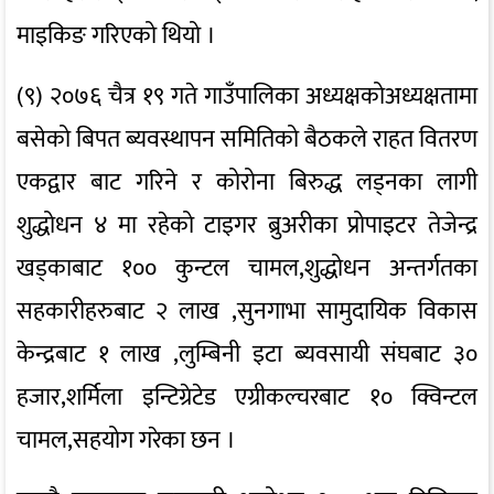
माइकिङ गरिएको थियो ।
(९) २०७६ चैत्र १९ गते गाउँपालिका अध्यक्षकोअध्यक्षतामा
बसेको बिपत ब्यवस्थापन समितिको बैठकले राहत वितरण
एकद्वार बाट गरिने र कोरोना बिरुद्ध लड्नका लागी
शुद्धोधन ४ मा रहेको टाइगर ब्रुअरीका प्रोपाइटर तेजेन्द्र
खड्काबाट १०० कुन्टल चामल,शुद्धोधन अन्तर्गतका
सहकारीहरुबाट २ लाख ,सुनगाभा सामुदायिक विकास
केन्द्रबाट १ लाख ,लुम्बिनी इटा ब्यवसायी संघबाट ३०
हजार,शर्मिला इन्टिग्रेटेड एग्रीकल्चरबाट १० क्विन्टल
चामल,सहयोग गरेका छन ।