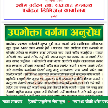
हितको एम्बुलेन्स सेवा सुरु
‘स्वास्थ्य चौकी थपेर उपचार गर्नुभन्दा ना
ताजा समाचार