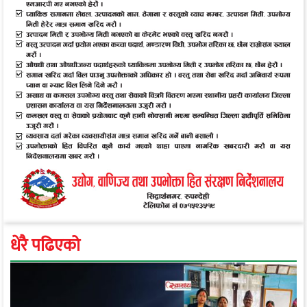
धेरै पढिएको