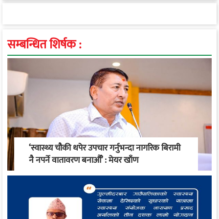
सम्बन्धित शिर्षक :
‘स्वास्थ्य चौकी थपेर उपचार गर्नुभन्दा नागरिक बिरामी
नै नपर्ने वातावरण बनाऔँ’ : मेयर खाँण