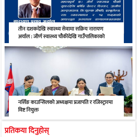
तीन दशकदेखि स्वास्थ्य सेवामा सक्रिय नारायण
अर्याल : जीर्ण स्वास्थ्य चौकीदेखि गाउँपालिकाको
स्वास्थ्य रूपान्तरण सम्म
नर्सिङ काउन्सिलको अध्यक्षमा प्रजापति र रजिस्ट्रारमा
विष्ट नियुक्त
प्रतिकया दिनुहोस्