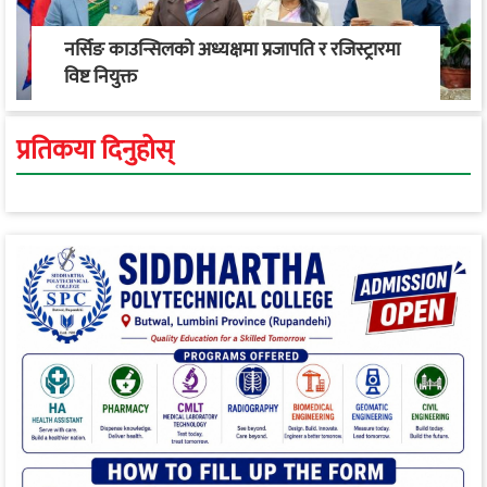
नर्सिङ काउन्सिलको अध्यक्षमा प्रजापति र रजिस्ट्रारमा
विष्ट नियुक्त
प्रतिकया दिनुहोस्