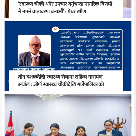
‘स्वास्थ्य चौकी थपेर उपचार गर्नुभन्दा नागरिक बिरामी
नै नपर्ने वातावरण बनाऔँ’ : मेयर खाँण
तीन दशकदेखि स्वास्थ्य सेवामा सक्रिय नारायण
अर्याल : जीर्ण स्वास्थ्य चौकीदेखि गाउँपालिकाको
स्वास्थ्य रूपान्तरण सम्म