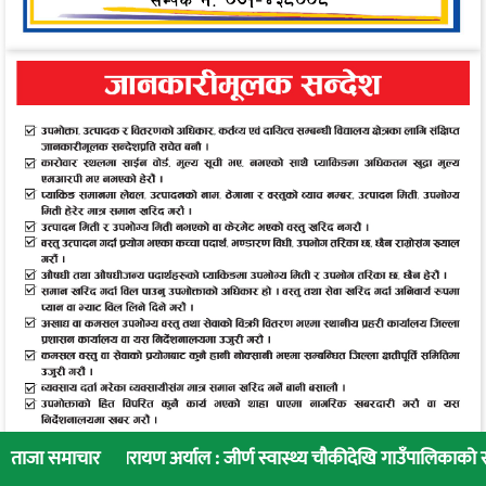
रायण अर्याल : जीर्ण स्वास्थ्य चौकीदेखि गाउँपालिकाको स्वास्थ्य रूपान्तरण 
ताजा समाचार