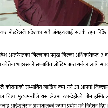
ी शंकर पोखरेलले प्रदेशका सबै अंगहरुलाई सतर्क रहन निर्दे
न प्रदेश अन्तर्रगतका जिल्लाका प्रमुख जिल्ला अधिकारीहरू, ३ व
कमा कोरोना भाइरसको सम्भावित जोखिम अन्त गर्नका लागि सतर
खहरुले कोरोनाको सम्भावित जोखिम कम गर्न आ आफ्नो जिल्ला
 थिए। मुख्यमन्त्रीले यस क्षेत्रमा रुपन्देहीको भीम हस्पिट
ाललाई आईसुलेसन अस्पतालको रुपमा प्रयोग गर्न निर्देशन दिए 