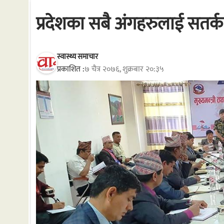
प्रदेशका सबै अंगहरुलाई सतर्क र
स्वास्थ्य समाचार
प्रकाशित :
७ चैत्र २०७६, शुक्रबार २०:३५