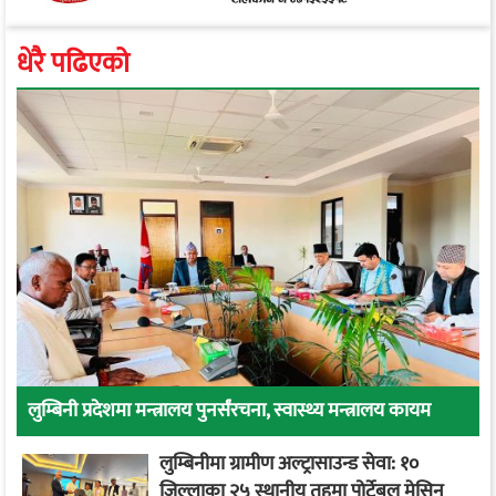
धेरै पढिएको
लुम्बिनी प्रदेशमा मन्त्रालय पुनर्संरचना, स्वास्थ्य मन्त्रालय कायम
लुम्बिनीमा ग्रामीण अल्ट्रासाउन्ड सेवा: १०
जिल्लाका २५ स्थानीय तहमा पोर्टेबल मेसिन