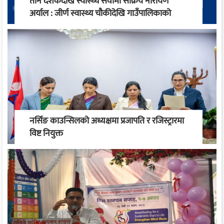
तीन दशकदेखि स्वास्थ्य सेवामा सक्रिय नारायण
अर्याल : जीर्ण स्वास्थ्य चौकीदेखि गाउँपालिकाको
स्वास्थ्य रूपान्तरण सम्म
नर्सिङ काउन्सिलको अध्यक्षमा प्रजापति र रजिस्ट्रारमा
विष्ट नियुक्त