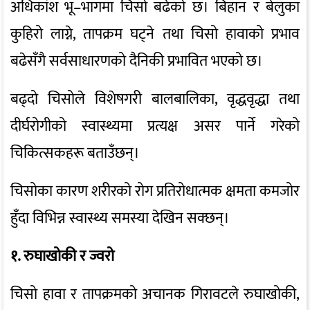
अधिकांश भू–भागमा चिसो बढेको छ। बिहान र बेलुका
कुहिरो लाग्ने, तापक्रम घट्ने तथा चिसो हावाको प्रभाव
बढेसँगै सर्वसाधारणको दैनिकी प्रभावित भएको छ।
बढ्दो चिसोले विशेषगरी बालबालिका, वृद्धवृद्धा तथा
दीर्घरोगीको स्वास्थ्यमा प्रत्यक्ष असर पार्ने गरेको
चिकित्सकहरू बताउँछन्।
चिसोका कारण शरीरको रोग प्रतिरोधात्मक क्षमता कमजोर
हुँदा विभिन्न स्वास्थ्य समस्या देखिन सक्छन्।
१. रुघाखोकी र ज्वरो
चिसो हावा र तापक्रमको अचानक गिरावटले रुघाखोकी,