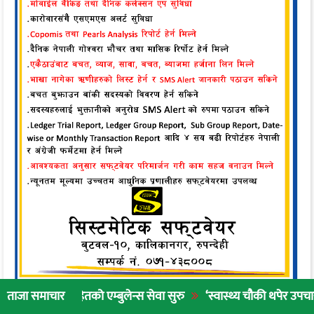
ितको एम्बुलेन्स सेवा सुरु
‘स्वास्थ्य चौकी थपेर उपचार गर्नुभन्दा नागर
ताजा समाचार