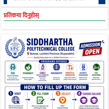
स्वास्थ्य रूपान्तरण सम्म
प्रतिकया दिनुहोस्