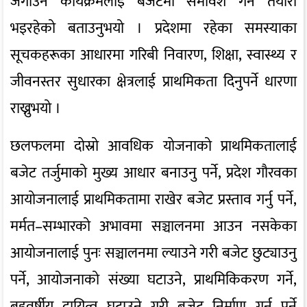
जगाउने कार्यक्रमलाई बजेटमा समावेश गर्ने तयारी
भइरहेको बताउनुभयो । प्रदेशमा रहेका समस्याका
सूचकहरूका आधारमा गरिबी निवारण, शिक्षा, स्वास्थ्य र
जीवनस्तर सुधारका क्षेत्रलाई प्राथमिकता दिनुपर्ने धारणा
राख्नुभयो ।
छलफलमा दोस्रो आवधिक योजनाको प्राथमिकतालाई
बजेट तर्जुमाको मुख्य आधार बनाउनु पर्ने, प्रदेश गौरवका
आयोजनालाई प्राथमिकतामा राखेर बजेट प्रस्ताव गर्नु पर्ने,
मर्मत–सम्भारको अभावमा सञ्चालनमा आउन नसकेका
आयोजनालाई पुनः सञ्चालनमा ल्याउने गरी बजेट छुट्याउनु
पर्ने, आयोजनाको संख्या घटाउने, प्राथमिकिकरण गर्ने,
बहुवर्षीय दायित्व घटाउने गरी बजेट निर्माण गर्नु पर्ने