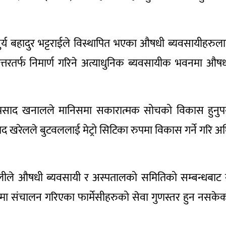
 सुर्य बहादुर भट्टराईले विस्थापित भएका औषधी ब्यवसायीहरुल
उत्तरतर्फ निमार्ण गरिने अत्याधुनिक ब्यवसायीक भवनमा औष
्र प्रसाद खनालले मानिसमा सकारात्मक सोचको विकास हुनुपर्
्रसाद खरेलले बुटवललाई मेट्रो सिटिका रुपमा विकास गर्ने गरि अ
वालीले औषधी ब्यवसायी र अस्पतालको समितिको सम्बन्धबाट 
 संचालन गरिएका फार्मेसीहरुको सेवा गुणस्तर हुन नसकेक