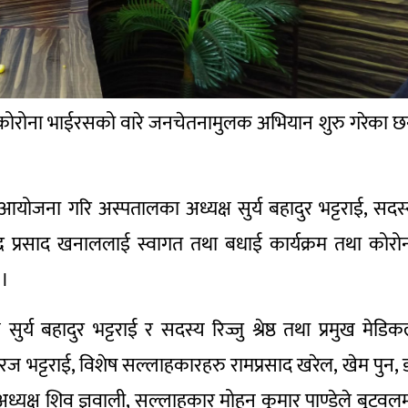
ु कोरोना भाईरसको वारे जनचेतनामुलक अभियान शुरु गरेका 
आयोजना गरि अस्पतालका अध्यक्ष सुर्य बहादुर भट्टराई, सदस
ाजेन्द्र प्रसाद खनाललाई स्वागत तथा बधाई कार्यक्रम तथा कोरो
 ।
सुर्य बहादुर भट्टराई र सदस्य रिज्जु श्रेष्ठ तथा प्रमुख मेडि
 सुरज भट्टराई, विशेष सल्लाहकारहरु रामप्रसाद खरेल, खेम पुन, 
खा अध्यक्ष शिव ज्ञवाली, सल्लाहकार मोहन कुमार पाण्डेले बुटवल