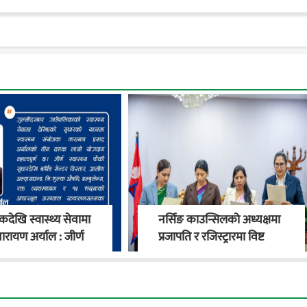
देखि स्वास्थ्य सेवामा
नर्सिङ काउन्सिलको अध्यक्षमा
ारायण अर्याल : जीर्ण
प्रजापति र रजिस्ट्रारमा विष्ट
य चौकीदेखि
नियुक्त
काको स्वास्थ्य
रण सम्म