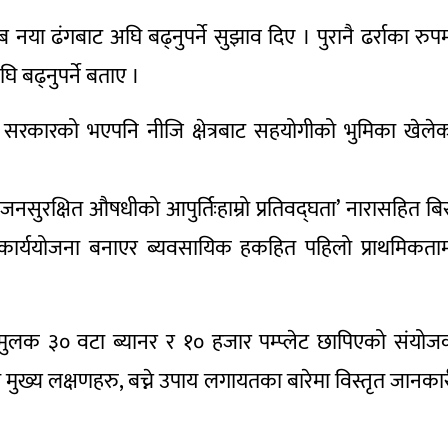
 नया ढंगबाट अघि बढ्नुपर्ने सुझाव दिए । पुरानै ढर्राका रुप
बढ्नुपर्ने बताए ।
 सरकारको भएपनि नीजि क्षेत्रबाट सहयोगीको भुमिका खेले
, जनसुरक्षित औषधीको आपुर्तिःहाम्रो प्रतिवद्घता’ नारासहित ब
 कार्ययोजना बनाएर ब्यवसायिक हकहित पहिलो प्राथमिकता
मुलक ३० वटा ब्यानर र १० हजार पम्प्लेट छापिएको संयो
मुख्य लक्षणहरु, बच्ने उपाय लगायतका बारेमा विस्तृत जानका