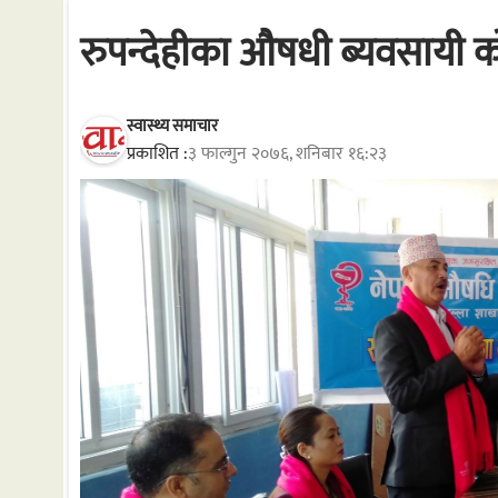
रुपन्देहीका औषधी ब्यवसायी क
स्वास्थ्य समाचार
प्रकाशित :
३ फाल्गुन २०७६, शनिबार १६:२३