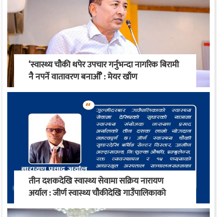
‘स्वास्थ्य चौकी थपेर उपचार गर्नुभन्दा नागरिक बिरामी
नै नपर्ने वातावरण बनाऔँ’ : मेयर खाँण
तीन दशकदेखि स्वास्थ्य सेवामा सक्रिय नारायण
अर्याल : जीर्ण स्वास्थ्य चौकीदेखि गाउँपालिकाको
स्वास्थ्य रूपान्तरण सम्म