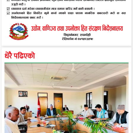
धेरै पढिएको