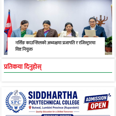
नर्सिङ काउन्सिलको अध्यक्षमा प्रजापति र रजिस्ट्रारमा
विष्ट नियुक्त
प्रतिकया दिनुहोस्