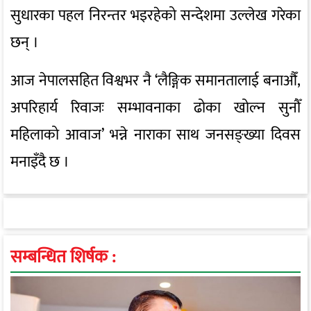
सुधारका पहल निरन्तर भइरहेको सन्देशमा उल्लेख गरेका
छन् ।
आज नेपालसहित विश्वभर नै ‘लैङ्गिक समानतालाई बनाऔँ,
अपरिहार्य रिवाजः सम्भावनाका ढोका खोल्न सुनौँ
महिलाको आवाज’ भन्ने नाराका साथ जनसङ्ख्या दिवस
मनाइँदै छ ।
सम्बन्धित शिर्षक :