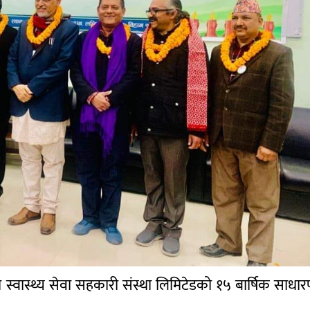
 स्वास्थ्य सेवा सहकारी संस्था लिमिटेडको १५ बार्षिक साधा