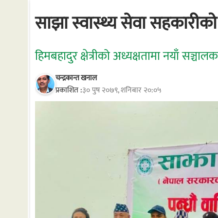
साझा स्वास्थ्य सेवा सहकारीको
हिमबहादुर क्षेत्रीको अध्यक्षतामा नयाँ सञ्चाल
चन्द्रकान्त खनाल
प्रकाशित :
३० पुष २०७९, शनिबार २०:०५