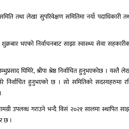
समिति तथा लेखा सुपरिवेक्षण समितिमा नयाँ पदाधिकारी त
शुक्रबार भएको निर्वाचनबाट साझा स्वास्थ्य सेवा सहकारी
्रसाद घिमिरे, श्रीपा श्रेष्ठ निर्वाचित हुनुभएकोछ । यस्तै ले
मिरे निर्वाचित हुनुभएको छ । सो समितिको सदस्यहरुमा र
।
ग्री उपलव्ध गराउने भन्दै विसं २०२१ सालमा स्थापित सा
यर छ ।