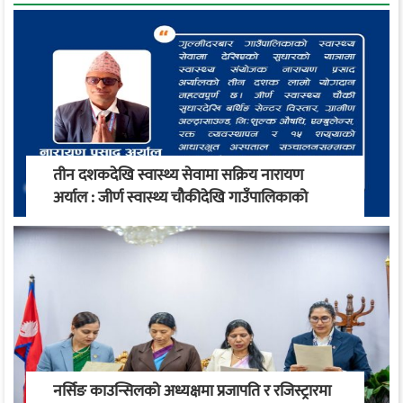
तीन दशकदेखि स्वास्थ्य सेवामा सक्रिय नारायण
अर्याल : जीर्ण स्वास्थ्य चौकीदेखि गाउँपालिकाको
स्वास्थ्य रूपान्तरण सम्म
नर्सिङ काउन्सिलको अध्यक्षमा प्रजापति र रजिस्ट्रारमा