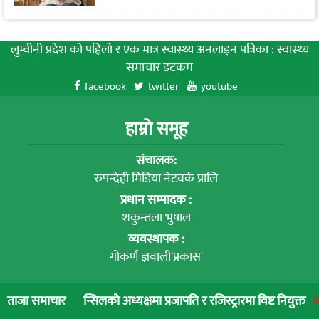
लुम्वीनी प्रदेश को पहिलाे र एक मात्र स्वास्थ्य अनलाइन पत्रिका : स्वास्थ्य
समाचार डटकम
facebook
twitter
youtube
हाम्रो समूह
संचालक:
रुपन्देही मिडिया नेटवर्क प्रालि
प्रधान सम्पादक :
शकुन्तला भुषाल
व्यवस्थापक :
गोकर्ण ज्ञवाली'प्रकास'
हाम्रो बारे
न्सिलको अध्यक्षमा प्रजापति र रजिस्ट्रारमा विष्ट नियुक्त
लुम्बिनी प्रादेश
ताजा समाचार