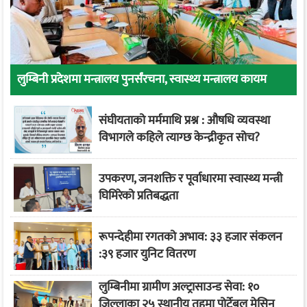
लुम्बिनी प्रदेशमा मन्त्रालय पुनर्संरचना, स्वास्थ्य मन्त्रालय कायम
संघीयताको मर्ममाथि प्रश्न : औषधि व्यवस्था
विभागले कहिले त्याग्छ केन्द्रीकृत सोच?
उपकरण, जनशक्ति र पूर्वाधारमा स्वास्थ्य मन्त्री
घिमिरेको प्रतिबद्धता
रूपन्देहीमा रगतको अभाव: ३३ हजार संकलन
:३९ हजार युनिट वितरण
लुम्बिनीमा ग्रामीण अल्ट्रासाउन्ड सेवा: १०
जिल्लाका २५ स्थानीय तहमा पोर्टेबल मेसिन