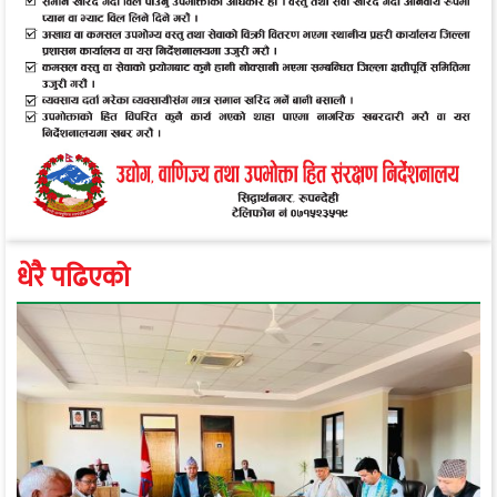
धेरै पढिएको