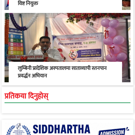
विष्ट नियुक्त
लुम्बिनी प्रादेशिक अस्पतालमा साताव्यापी स्तनपान
प्रवर्द्धन अभियान
प्रतिकया दिनुहोस्