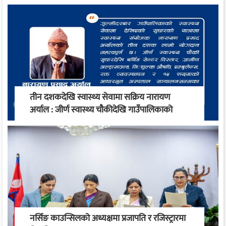
तीन दशकदेखि स्वास्थ्य सेवामा सक्रिय नारायण
अर्याल : जीर्ण स्वास्थ्य चौकीदेखि गाउँपालिकाको
स्वास्थ्य रूपान्तरण सम्म
नर्सिङ काउन्सिलको अध्यक्षमा प्रजापति र रजिस्ट्रारमा