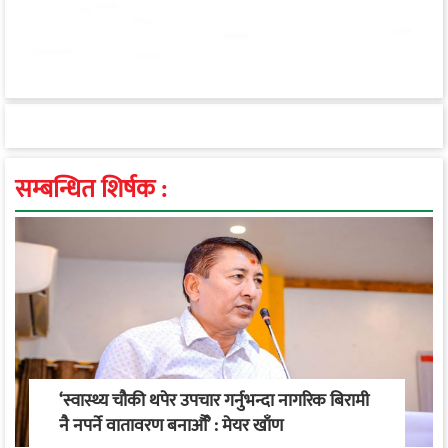
सम्बन्धित शिर्षक :
‘स्वास्थ्य चौकी थपेर उपचार गर्नुभन्दा नागरिक बिरामी
नै नपर्ने वातावरण बनाऔँ’ : मेयर खाँण