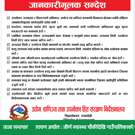
ारायण अर्याल : जीर्ण स्वास्थ्य चौकीदेखि गाउँपालिकाको स्वास्थ्य रूपान्तरण 
ताजा समाचार