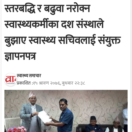
स्तरबद्धि र बढुवा नरोक्न
स्वास्थ्यकर्मीका दश संस्थाले
बुझाए स्वास्थ्य सचिवलाई संयुक्त
ज्ञापनपत्र
स्वास्थ्य समाचार
प्रकाशित :
१५ श्रावण २०७६, बुधबार २२:३८