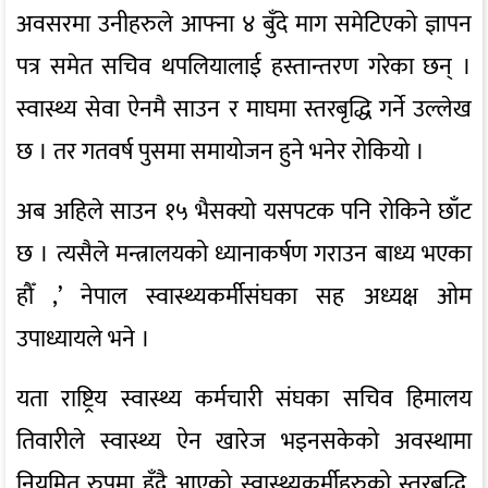
अवसरमा उनीहरुले आफ्ना ४ बुँदे माग समेटिएको ज्ञापन
पत्र समेत सचिव थपलियालाई हस्तान्तरण गरेका छन् ।
स्वास्थ्य सेवा ऐनमै साउन र माघमा स्तरबृद्धि गर्ने उल्लेख
छ । तर गतवर्ष पुसमा समायोजन हुने भनेर रोकियो ।
अब अहिले साउन १५ भैसक्यो यसपटक पनि रोकिने छाँट
छ । त्यसैले मन्त्रालयको ध्यानाकर्षण गराउन बाध्य भएका
हौँ ,’ नेपाल स्वास्थ्यकर्मीसंघका सह अध्यक्ष ओम
उपाध्यायले भने ।
यता राष्ट्रिय स्वास्थ्य कर्मचारी संघका सचिव हिमालय
तिवारीले स्वास्थ्य ऐन खारेज भइनसकेको अवस्थामा
नियमित रुपमा हुँदै आएको स्वास्थ्यकर्मीहरुको स्तरबृद्धि,