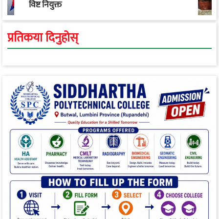
विष्ट नियुक्त
प्रतिकया दिनुहोस्