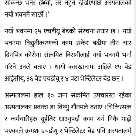
सकिन्छ भनेर हे¥यौं, तर नहुने देखिएपछि अस्पतालको
नयाँ भवनमै सार्छौं ।’
नयाँ भवनमा २५ एचडीयू बेडको संरचना तयार छ । नयाँ
भवनमा विद्युतीकरणको काम सकेर बढीमा तीन चार
दिनभित्र कोरोना संक्रमित बिरामीलाई नयाँ भवनमै भर्ना
गरिने उनले बताए । धागो कारखानामा अहिले १५ बेड
आईसीयू, ३६ बेड एचडीयू र ४ वटा भेन्टिलेटर बेड छन् ।
अस्पतालमा हाल १० जना संक्रमित उपचाररत रहेका
अस्पतालका प्रवक्ता डा विष्णु गौतमले बताए ।चिकित्सक
र कर्मचारीहरु दुईतिर धाउनुपर्दा काम गर्न निकै गाह्रो
भएकाले क्रमशः एचडीयू र भेन्टिलेटर बेड पनि अस्पतालमै