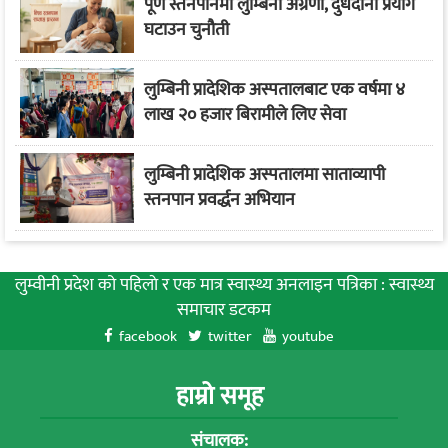
पूर्ण स्तनपानमा लुम्बिनी अग्रणी, दुधदानी प्रयोग
घटाउन चुनौती
लुम्बिनी प्रादेशिक अस्पतालबाट एक वर्षमा ४
लाख २० हजार बिरामीले लिए सेवा
लुम्बिनी प्रादेशिक अस्पतालमा साताव्यापी
स्तनपान प्रवर्द्धन अभियान
लुम्वीनी प्रदेश को पहिलाे र एक मात्र स्वास्थ्य अनलाइन पत्रिका : स्वास्थ्य
समाचार डटकम
facebook
twitter
youtube
हाम्रो समूह
संचालक: