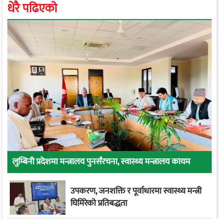
धेरै पढिएको
लुम्बिनी प्रदेशमा मन्त्रालय पुनर्संरचना, स्वास्थ्य मन्त्रालय कायम
उपकरण, जनशक्ति र पूर्वाधारमा स्वास्थ्य मन्त्री
घिमिरेको प्रतिबद्धता