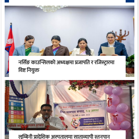
स्वास्थ्य रूपान्तरण सम्म
नर्सिङ काउन्सिलको अध्यक्षमा प्रजापति र रजिस्ट्रारमा
विष्ट नियुक्त
लुम्बिनी प्रादेशिक अस्पतालमा साताव्यापी स्तनपान