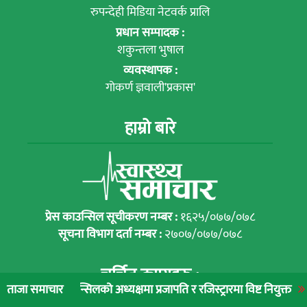
रुपन्देही मिडिया नेटवर्क प्रालि
प्रधान सम्पादक :
शकुन्तला भुषाल
व्यवस्थापक :
गोकर्ण ज्ञवाली'प्रकास'
हाम्रो बारे
प्रेस काउन्सिल सूचीकरण नम्बर :
१६२५/०७७/०७८
सूचना विभाग दर्ता नम्बर :
२७०७/०७७/०७८
चर्चित ट्यागहरु :
्सिलको अध्यक्षमा प्रजापति र रजिस्ट्रारमा विष्ट नियुक्त
लुम्बिनी प्रादेशि
ताजा समाचार
स्वास्थ्य तथा जनसंख्या मन्त्रालय
(48)
प्रदेश स्वास्थ्य