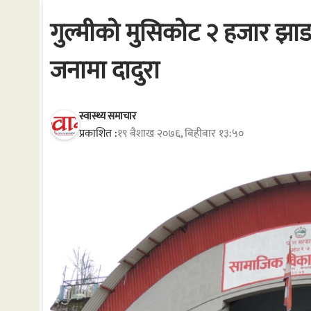
गुल्मीको मुसिकोट २ हजार झ
जनामा दादुरा
स्वास्थ्य समाचार
प्रकाशित :
१९ बैशाख २०७६, बिहीबार १३:५०