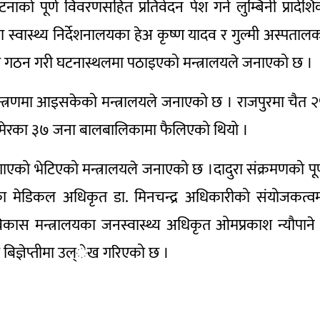
ाको पूर्ण विवरणसहित प्रतिवेदन पेश गर्न लुम्बिनी प्रादेश
ा स्वास्थ्य निर्देशनालयका हेअ कृष्ण यादव र गुल्मी अस्पताल
 गठन गरी घटनास्थलमा पठाइएको मन्त्रालयले जनाएको छ ।
न्त्रणमा आइसकेको मन्त्रालयले जनाएको छ । राजपुरमा चैत 
 उमेरका ३७ जना बालबालिकामा फैलिएको थियो ।
को भेटिएको मन्त्रालयले जनाएको छ ।दादुरा संक्रमणको पूर
दाङका मेडिकल अधिकृत डा. मिनचन्द्र अधिकारीको संयोजकत्व
स मन्त्रालयका जनस्वास्थ्य अधिकृत ओमप्रकाश न्यौपाने
 बिज्ञेप्तीमा उल्ेख गरिएको छ ।