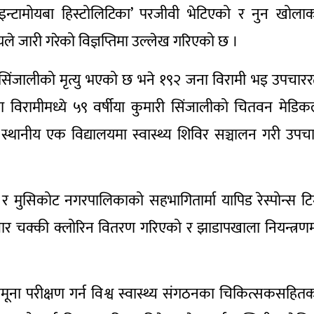
‘इन्टामोयबा हिस्टोलिटिका’ परजीवी भेटिएको र नुन खोला
लयले जारी गरेको विज्ञप्तिमा उल्लेख गरिएको छ ।
िंजालीको मृत्यु भएको छ भने १९२ जना विरामी भइ उपचार
विरामीमध्ये ५९ वर्षीया कुमारी सिंजालीको चितवन मेडि
्थानीय एक विद्यालयमा स्वास्थ्य शिविर सञ्चालन गरी उपच
्पताल र मुसिकोट नगरपालिकाको सहभागितार्मा यापिड रेस्पोन्स ट
ार चक्की क्लोरिन वितरण गरिएको र झाडापखाला नियन्त्रण
मूना परीक्षण गर्न विश्व स्वास्थ्य संगठनका चिकित्सकसहित