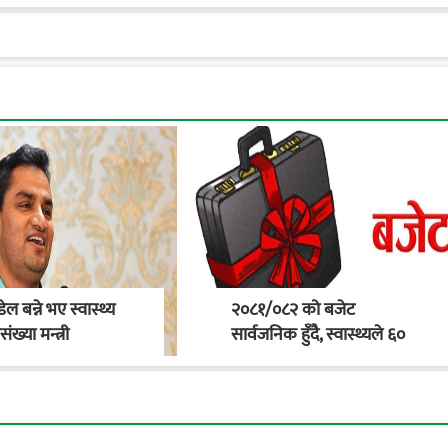
डेल बन्ने भए स्वास्थ्य
२०८१/०८२ को बजेट
ख्या मन्त्री
सार्वजनिक हुँदै, स्वास्थ्यले ६०
अर्ब हाराहारीमा बजेट पाउने