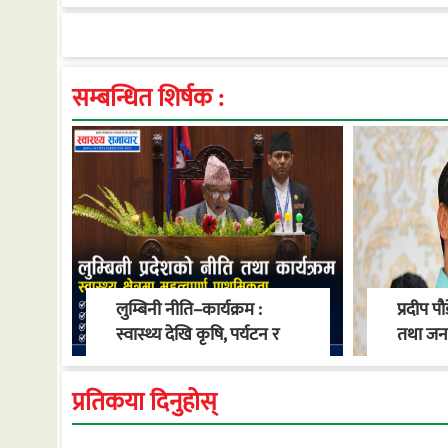
सम्बन्धित शिर्षक :
लुम्बिनी नीति–कार्यक्रम :
प्रदीप पौ
स्वास्थ्य देखि कृषि, पर्यटन र
तथा जनसं
सुशासनसम्म प्राथमिकता
प्रतिकया दिनुहोस्