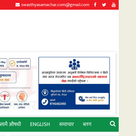
swasthyasamachar.com@gmail.com
्सामै औषधी
ENGLISH
समाचार
ब्लग