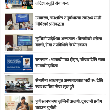
जटिल प्रसूति सेवा बन्द
उपकरण, जनशक्ति र पूर्वाधारमा स्वास्थ्य मन्त्री
घिमिरेको प्रतिबद्धता
लुम्बिनी प्रादेशिक अस्पताल : बिरामीको भरोसा
बढ्यो, सेवा र प्रविधिले फेर्‍यो स्वरूप
स्तनपान : आमाको मात्र होइन, परिवार देखि राज्य
सम्मको दायित्व
सैनामैना आधारभूत अस्पतालबाट भदौ १५ देखि
स्वास्थ्य बिमा सेवा सुरु हुने
पूर्ण स्तनपानमा लुम्बिनी अग्रणी, दुधदानी प्रयोग
घटाउन चुनौती