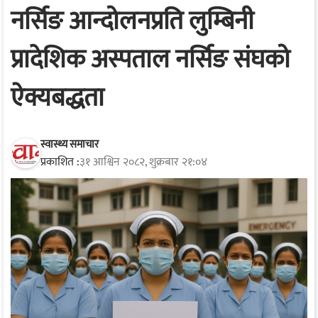
नर्सिङ आन्दोलनप्रति लुम्बिनी
प्रादेशिक अस्पताल नर्सिङ संघको
ऐक्यबद्धता
स्वास्थ्य समाचार
प्रकाशित :
३१ आश्विन २०८२, शुक्रबार २१:०४