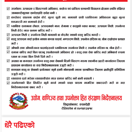
धेरै पढिएको