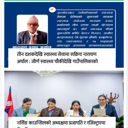
तीन दशकदेखि स्वास्थ्य सेवामा सक्रिय नारायण
अर्याल : जीर्ण स्वास्थ्य चौकीदेखि गाउँपालिकाको
स्वास्थ्य रूपान्तरण सम्म
नर्सिङ काउन्सिलको अध्यक्षमा प्रजापति र रजिस्ट्रारमा