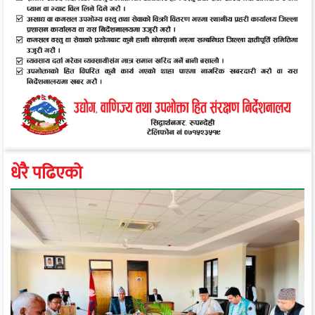
धेरै पढिएको