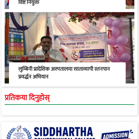
विष्ट नियुक्त
लुम्बिनी प्रादेशिक अस्पतालमा साताव्यापी स्तनपान
प्रवर्द्धन अभियान
प्रतिकया दिनुहोस्