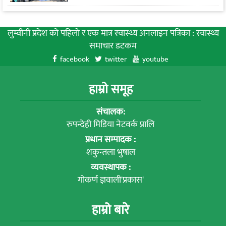
लुम्वीनी प्रदेश को पहिलाे र एक मात्र स्वास्थ्य अनलाइन पत्रिका : स्वास्थ्य
समाचार डटकम
facebook
twitter
youtube
हाम्रो समूह
संचालक:
रुपन्देही मिडिया नेटवर्क प्रालि
प्रधान सम्पादक :
शकुन्तला भुषाल
व्यवस्थापक :
गोकर्ण ज्ञवाली'प्रकास'
हाम्रो बारे