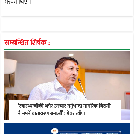
गरेका थिए ।
सम्बन्धित शिर्षक :
‘स्वास्थ्य चौकी थपेर उपचार गर्नुभन्दा नागरिक बिरामी
नै नपर्ने वातावरण बनाऔँ’ : मेयर खाँण