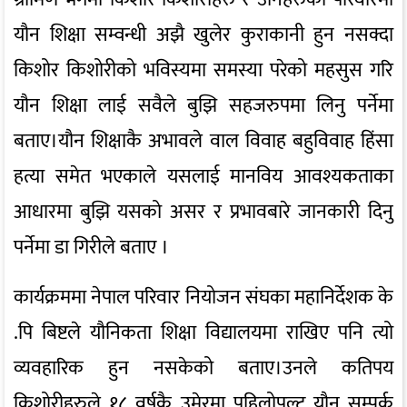
यौन शिक्षा सम्वन्धी अझै खुलेर कुराकानी हुन नसक्दा
किशोर किशोरीको भविस्यमा समस्या परेको महसुस गरि
यौन शिक्षा लाई सवैले बुझि सहजरुपमा लिनु पर्नेमा
बताए।यौन शिक्षाकै अभावले वाल विवाह बहुविवाह हिंसा
हत्या समेत भएकाले यसलाई मानविय आवश्यकताका
आधारमा बुझि यसको असर र प्रभावबारे जानकारी दिनु
पर्नेमा डा गिरीले बताए ।
कार्यक्रममा नेपाल परिवार नियोजन संघका महानिर्देशक के
.पि बिष्टले यौनिकता शिक्षा विद्यालयमा राखिए पनि त्यो
व्यवहारिक हुन नसकेको बताए।उनले कतिपय
किशोरीहरुले १८ वर्षकै उमेरमा पहिलोपल्ट यौन सम्पर्क