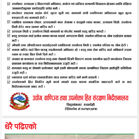
धेरै पढिएको