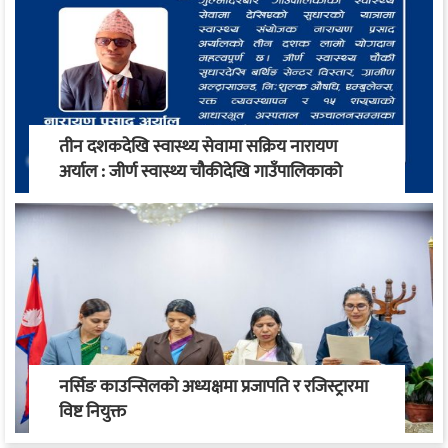
तीन दशकदेखि स्वास्थ्य सेवामा सक्रिय नारायण
अर्याल : जीर्ण स्वास्थ्य चौकीदेखि गाउँपालिकाको
स्वास्थ्य रूपान्तरण सम्म
नर्सिङ काउन्सिलको अध्यक्षमा प्रजापति र रजिस्ट्रारमा
विष्ट नियुक्त