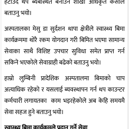
हटाउँदै थप ब्यबस्थित बनाउने शाखा अधिकृत केसीले
बताउनु भयो।
अस्पतालका मेसु डा सुर्दशन थापा क्षेत्रीले स्वास्थ्य बिमा
कार्यक्रममा थोरै रकम योगदान गरी बिमित भएमा सामान्य
सेवाका साथै विशिष्ट उपचार सुविधा समेत प्राप्त गर्न
सकिने भएकोले सेवाग्राही बढेको बताउनु भयो।
हाम्रो लुम्बिनी प्रादेशिक अस्पतालमा बिमाको चाप
अत्याधिक रहेको र यसलाई ब्यवस्थापन गर्न थप काउन्टर
कर्मचारी लगायतका काम भइरहेकोले अब केहि समयमै
सेवा सहज हुने बताउनु भयो।
स्वास्थ्य बिमा कार्यक्रमले प्रदान गर्ने सेवा