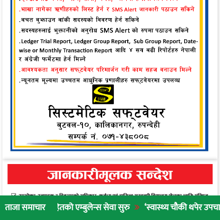
ितको एम्बुलेन्स सेवा सुरु
‘स्वास्थ्य चौकी थपेर उपचार गर्नुभन्दा नागर
ताजा समाचार