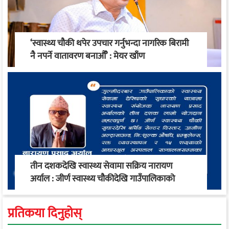
‘स्वास्थ्य चौकी थपेर उपचार गर्नुभन्दा नागरिक बिरामी
नै नपर्ने वातावरण बनाऔँ’ : मेयर खाँण
तीन दशकदेखि स्वास्थ्य सेवामा सक्रिय नारायण
अर्याल : जीर्ण स्वास्थ्य चौकीदेखि गाउँपालिकाको
स्वास्थ्य रूपान्तरण सम्म
प्रतिकया दिनुहोस्