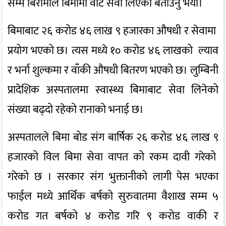
सम्म बिरामीले बिमामा वाट सेवा लिएको बताउनु भयो।
बिमाबाट २६ करोड ४६ लाख ९ हजारका औषधी र सेवामा
प्रयोग भएको छ। त्यस मध्ये १० करोड ४६ लाखको ल्याव
र भर्ना शुल्कमा र वाँकी औषधी बितरण भएको छ। लुम्बिनी
प्रादेशिक अस्पतालमा स्वास्थ्य बिमाबाट सेवा लिनेको
संख्या बढ्दो रहेको रानाको भनाई छ।
अस्पतालले बिमा बोड संग बार्षिक २६ करोड ४६ लाख ९
हजारको विल बिमा सेवा वापत को रकम दावी गरेको
गरेको छ । सरकार संग भुक्तानीको लागी पेस भएका
फाईल मध्ये आर्थिक बर्षको सुरुवातमा वैशाख सम्म ५
करोड गत बर्षको ४ करोड गरि ९ करोड वाकी र