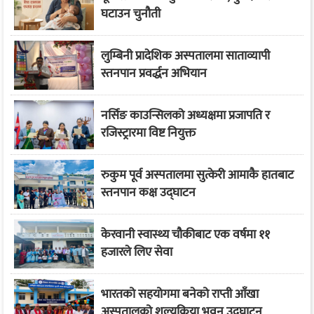
घटाउन चुनौती
लुम्बिनी प्रादेशिक अस्पतालमा साताव्यापी
स्तनपान प्रवर्द्धन अभियान
नर्सिङ काउन्सिलको अध्यक्षमा प्रजापति र
रजिस्ट्रारमा विष्ट नियुक्त
रुकुम पूर्व अस्पतालमा सुत्केरी आमाकै हातबाट
स्तनपान कक्ष उद्घाटन
केरवानी स्वास्थ्य चौकीबाट एक वर्षमा ११
हजारले लिए सेवा
भारतको सहयोगमा बनेको राप्ती आँखा
अस्पतालको शल्यक्रिया भवन उद्घाटन