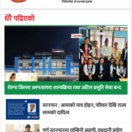
धेरै पढिएको
रोल्पा जिल्ला अस्पतालमा शल्यक्रिया तथा जटिल प्रसूति सेवा बन्द
स्तनपान : आमाको मात्र होइन, परिवार देखि राज्य
सम्मको दायित्व
पूर्ण स्तनपानमा लुम्बिनी अग्रणी, दुधदानी प्रयोग