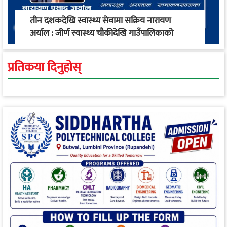
तीन दशकदेखि स्वास्थ्य सेवामा सक्रिय नारायण
अर्याल : जीर्ण स्वास्थ्य चौकीदेखि गाउँपालिकाको
स्वास्थ्य रूपान्तरण सम्म
प्रतिकया दिनुहोस्