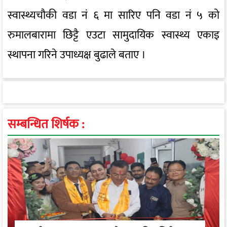
स्वास्थ्यचौकी वडा नं ६ मा सारिए पनि वडा नं ५ को
रुमालबारामा छिट्टै एउटा सामुदायिक स्वास्थ्य एकाइ
स्थापना गरिने उपाध्यक्ष बुढाले बताए ।
सम्बन्धित शिर्षक :