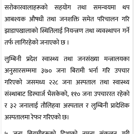
सरोकारवालाहरूको सहयोग तथा समन्वयमा थप
आबश्यक औषधी तथा जनशक्ति समेत परिचालन गरि
झाडापखालाको स्थितिलाई नियन्त्रण तथा व्यवस्थापन गर्ने
तर्फ लागिरहेको जनाएको छ ।
लुम्बिनी प्रदेश स्वास्थ्य तथा जनसंख्या मन्त्रालयका
अनुसारसम्ममा ३७० जना बिरामी भर्ना गरि उपचार
गरिएको जसमध्य २२८ जना अस्पताल तथा स्वास्थ्य
संस्थाबाट डिस्चार्ज भैसकेको, ११० जना उपचाररत रहेको
र ३२ जनालाई तौलिहवा अस्पताल र लुम्बिनी प्रादेशिक
अस्पतालमा रेफर गरिएको छ।
५ जना बिरामीहरूको दिशाको नमुना संकलन गरी