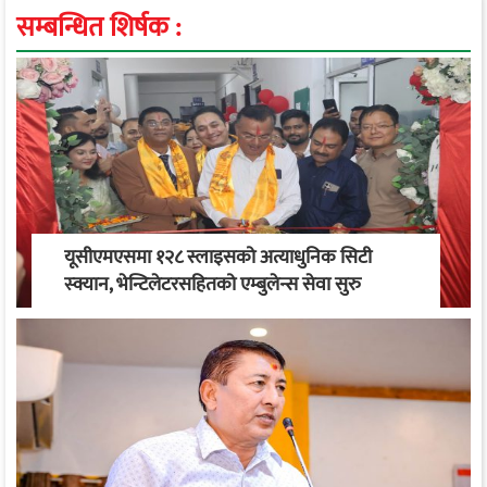
सम्बन्धित शिर्षक :
यूसीएमएसमा १२८ स्लाइसको अत्याधुनिक सिटी
स्क्यान, भेन्टिलेटरसहितको एम्बुलेन्स सेवा सुरु