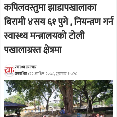
कपिलवस्तुमा झाडापखालाका
बिरामी ४सय ६१ पुगे , नियन्त्रण गर्न
स्वास्थ्य मन्त्रालयको टोली
पखालाग्रस्त क्षेत्रमा
स्वास्थ्य समाचार
प्रकाशित :
२२ आश्विन २०७८, शुक्रबार १५:२८