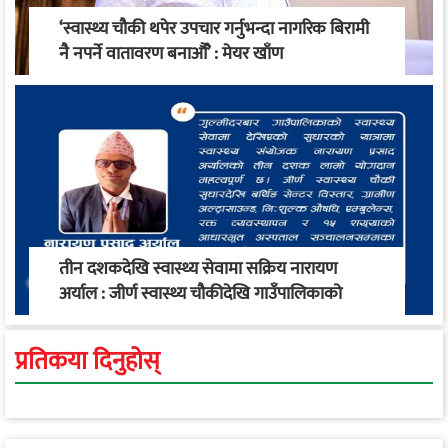
‘स्वास्थ्य चौकी थपेर उपचार गर्नुभन्दा नागरिक बिरामी
नै नपर्ने वातावरण बनाऔँ’ : मेयर खाँण
तीन दशकदेखि स्वास्थ्य सेवामा सक्रिय नारायण
अर्याल : जीर्ण स्वास्थ्य चौकीदेखि गाउँपालिकाको
स्वास्थ्य रूपान्तरण सम्म
प्रतिकया दिनुहोस्