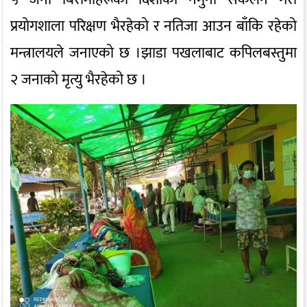
प्रयोगशाला परिक्षण भैरहेको र नतिजा आउन बाँकि रहेको
मन्त्रालयले जनाएको छ ।झाडा पखलाबाट कपिलबस्तुमा
२ जनाको मृत्यु भैरहेको छ ।