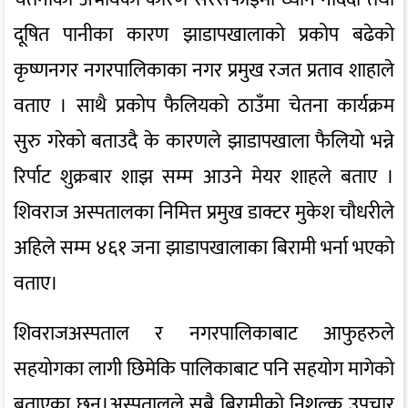
दूषित पानीका कारण झाडापखालाको प्रकोप बढेको
कृष्णनगर नगरपालिकाका नगर प्रमुख रजत प्रताव शाहाले
वताए । साथै प्रकोप फैलियको ठाउँमा चेतना कार्यक्रम
सुरु गरेको बताउदै के कारणले झाडापखाला फैलियो भन्ने
रिर्पाट शुक्रबार शाझ सम्म आउने मेयर शाहले बताए ।
शिवराज अस्पतालका निमित्त प्रमुख डाक्टर मुकेश चौधरीले
अहिले सम्म ४६१ जना झाडापखालाका बिरामी भर्ना भएको
वताए।
शिवराजअस्पताल र नगरपालिकाबाट आफुहरुले
सहयोगका लागी छिमेकि पालिकाबाट पनि सहयोग मागेको
बताएका छन।अस्पतालले सबै बिरामीको निशुल्क उपचार